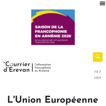
FR
ARM
L'Union Européenne