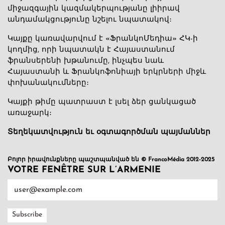
միջազգային կազմակերպությանը լիիրավ
անդամակցությունը նշելու նպատակով։
Կայքը կառավարվում է «ՖրանկոՄեդիա» ՀԿ-ի
կողմից, որի նպատակն է Հայաստանում
ֆրանսերենի խթանումը, ինչպես նաև
Հայաստանի և Ֆրանկոֆոնիայի երկրների միջև
փոխանակումները։
Կայքի թիմը պատրաստ է լսել ձեր ցանկացած
առաջարկ։
Տեղեկատվություն եւ օգտագործման պայմաններ
Բոլոր իրավունքները պաշտպանված են © FrancoMédia 2012-2025
VOTRE FENÊTRE SUR L’ARMENIE