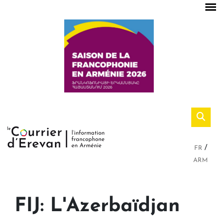
FR
ARM
FIJ: L'Azerbaïdjan