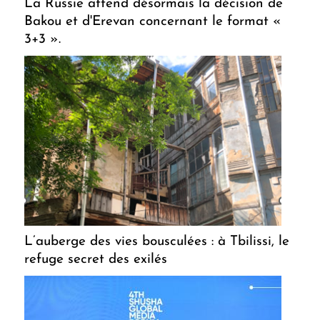
La Russie attend désormais la décision de
Bakou et d'Erevan concernant le format «
3+3 ».
L’auberge des vies bousculées : à Tbilissi, le
refuge secret des exilés