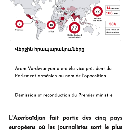
Վերջին հրապարակումները
Aram Vardevanyan a été élu vice-président du
Parlement arménien au nom de l'opposition
Démission et reconduction du Premier ministre
Tamara Stepanyan : « Dès qu’on parle de
L'Azerbaïdjan fait partie des cinq pays
guerre, on est tous des perdants »
européens où les journalistes sont le plus