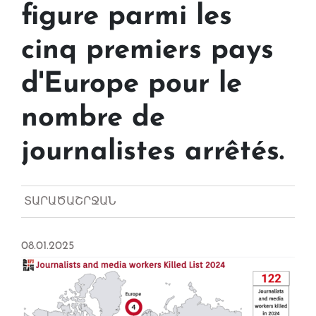
figure parmi les
cinq premiers pays
d'Europe pour le
nombre de
journalistes arrêtés.
ՏԱՐԱԾԱՇՐՋԱՆ
08.01.2025