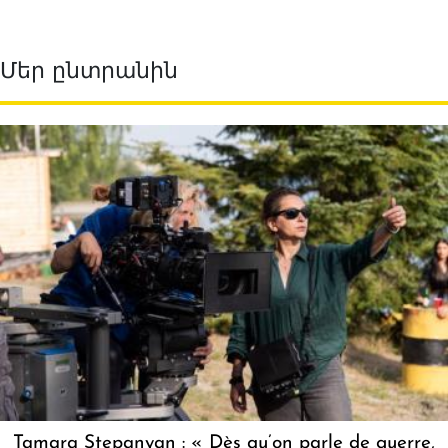
Մեր ընտրանին
Tamara Stepanyan : « Dès qu’on parle de guerre,