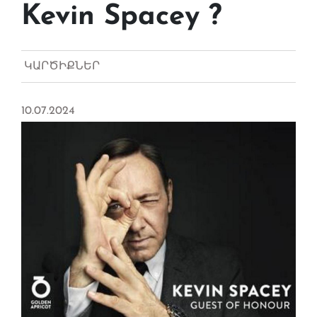
Kevin Spacey ?
ԿԱՐԾԻՔՆԵՐ
10.07.2024