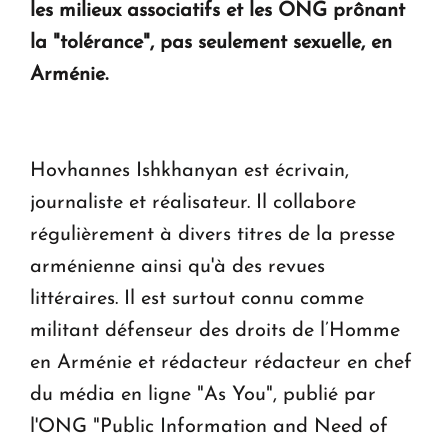
les milieux associatifs et les ONG prônant
ouvrira ses portes à Dilijan
la "tolérance", pas seulement sexuelle, en
Arménie.
Hovhannes Ishkhanyan est écrivain,
journaliste et réalisateur. Il collabore
régulièrement à divers titres de la presse
arménienne ainsi qu'à des revues
littéraires. Il est surtout connu comme
militant défenseur des droits de l’Homme
en Arménie et rédacteur rédacteur en chef
du média en ligne "As You", publié par
l'ONG "Public Information and Need of