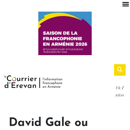
FR
ARM
David Gale ou