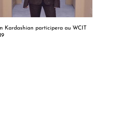
m Kardashian participera au WCIT
19