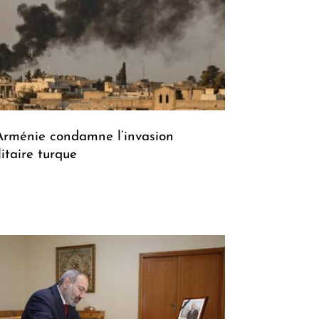
Arménie condamne l’invasion
litaire turque