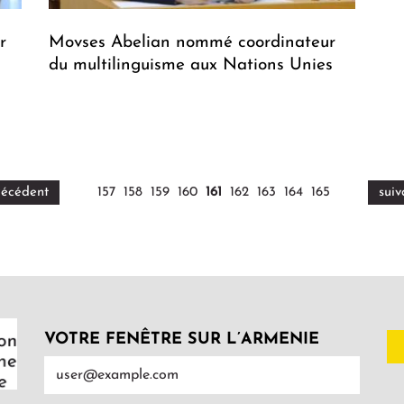
r
Movses Abelian nommé coordinateur
du multilinguisme aux Nations Unies
récédent
157
158
159
160
161
162
163
164
165
suiv
VOTRE FENÊTRE SUR L’ARMENIE