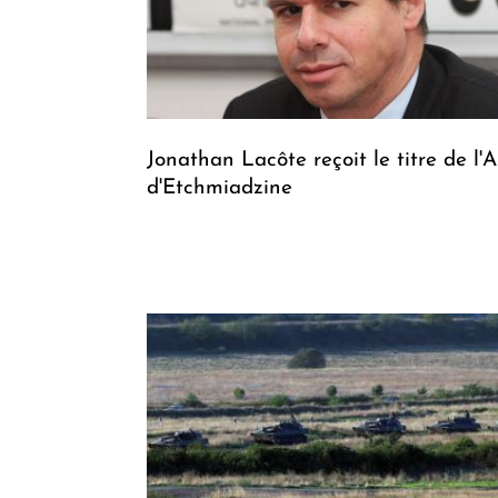
Jonathan Lacôte reçoit le titre de l'
d'Etchmiadzine