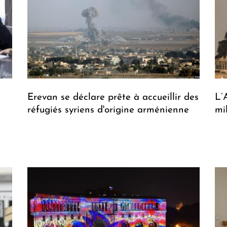
Erevan se déclare prête à accueillir des
L’
réfugiés syriens d'origine arménienne
mi