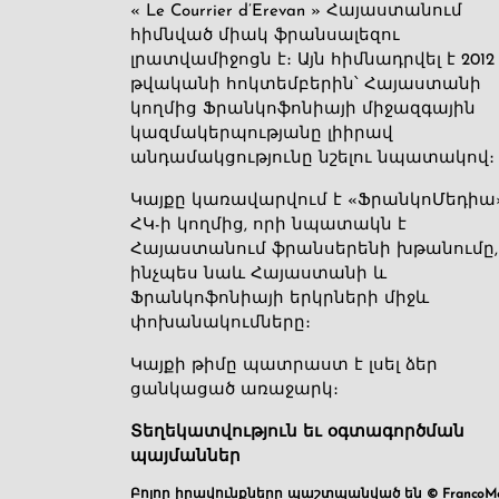
« Le Courrier d’Erevan » Հայաստանում
հիմնված միակ ֆրանսալեզու
լրատվամիջոցն է։ Այն հիմնադրվել է 2012
թվականի հոկտեմբերին՝ Հայաստանի
կողմից Ֆրանկոֆոնիայի միջազգային
կազմակերպությանը լիիրավ
անդամակցությունը նշելու նպատակով։
Կայքը կառավարվում է «ՖրանկոՄեդիա
ՀԿ-ի կողմից, որի նպատակն է
Հայաստանում ֆրանսերենի խթանումը,
ինչպես նաև Հայաստանի և
Ֆրանկոֆոնիայի երկրների միջև
փոխանակումները։
Կայքի թիմը պատրաստ է լսել ձեր
ցանկացած առաջարկ։
Տեղեկատվություն եւ օգտագործման
պայմաններ
Բոլոր իրավունքները պաշտպանված են © FrancoMé