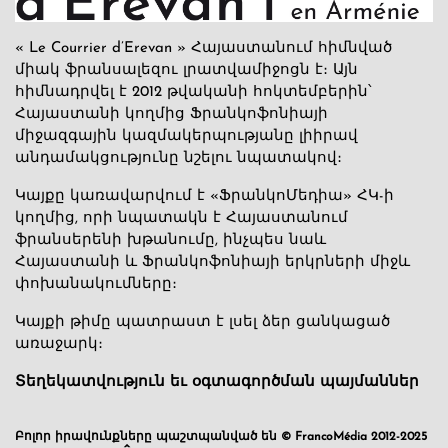
« Le Courrier d’Erevan » Հայաստանում հիմնված
միակ ֆրանսալեզու լրատվամիջոցն է։ Այն
հիմնադրվել է 2012 թվականի հոկտեմբերին՝
Հայաստանի կողմից Ֆրանկոֆոնիայի
միջազգային կազմակերպությանը լիիրավ
անդամակցությունը նշելու նպատակով։
Կայքը կառավարվում է «ՖրանկոՄեդիա» ՀԿ-ի
կողմից, որի նպատակն է Հայաստանում
ֆրանսերենի խթանումը, ինչպես նաև
Հայաստանի և Ֆրանկոֆոնիայի երկրների միջև
փոխանակումները։
Կայքի թիմը պատրաստ է լսել ձեր ցանկացած
առաջարկ։
Տեղեկատվություն եւ օգտագործման պայմաններ
Բոլոր իրավունքները պաշտպանված են © FrancoMédia 2012-2025