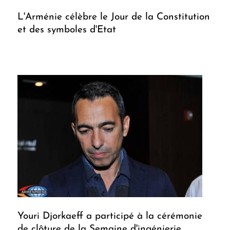
L'Arménie célèbre le Jour de la Constitution
et des symboles d'Etat
Youri Djorkaeff a participé à la cérémonie
de clôture de la Semaine d'ingénierie