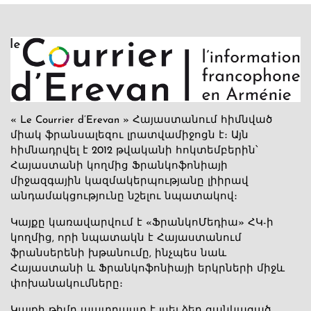
« Le Courrier d’Erevan » Հայաստանում հիմնված
միակ ֆրանսալեզու լրատվամիջոցն է։ Այն
հիմնադրվել է 2012 թվականի հոկտեմբերին՝
Հայաստանի կողմից Ֆրանկոֆոնիայի
միջազգային կազմակերպությանը լիիրավ
անդամակցությունը նշելու նպատակով։
Կայքը կառավարվում է «ՖրանկոՄեդիա» ՀԿ-ի
կողմից, որի նպատակն է Հայաստանում
ֆրանսերենի խթանումը, ինչպես նաև
Հայաստանի և Ֆրանկոֆոնիայի երկրների միջև
փոխանակումները։
Կայքի թիմը պատրաստ է լսել ձեր ցանկացած