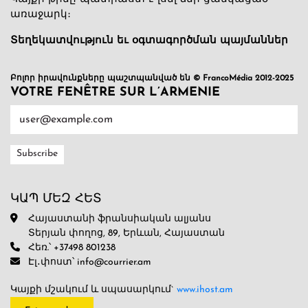
առաջարկ։
Տեղեկատվություն եւ օգտագործման պայմաններ
Բոլոր իրավունքները պաշտպանված են © FrancoMédia 2012-2025
VOTRE FENÊTRE SUR L’ARMENIE
ԿԱՊ ՄԵԶ ՀԵՏ
Հայաստանի ֆրանսիական ալյանս
Տերյան փողոց, 89, Երևան, Հայաստան
Հեռ.՝ +37498 801238
Էլ․փոստ՝ info@courrier.am
Կայքի մշակում և սպասարկում`
www.ihost.am