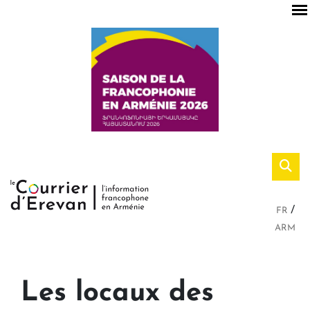
FR
ARM
Les locaux des