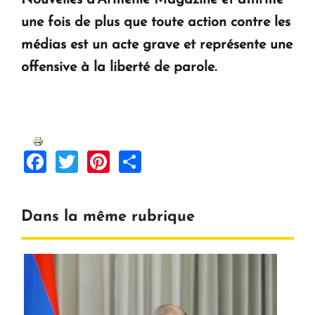
Nouvelles d'Arménie Magazine et affirme
une fois de plus que toute action contre les
médias est un acte grave et représente une
offensive à la liberté de parole.
Facebook
Twitter
Pinterest
Share
Dans la même rubrique