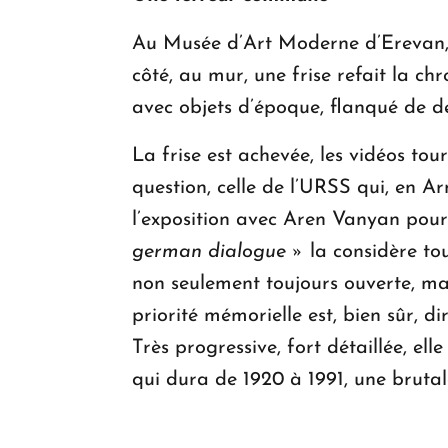
Au Musée d’Art Moderne d’Erevan, u
côté, au mur, une frise refait la chr
avec objets d’époque, flanqué de de
La frise est achevée, les vidéos tour
question, celle de l’URSS qui, en A
l’exposition avec Aren Vanyan pour
german dialogue »
la considère tou
non seulement toujours ouverte, ma
priorité mémorielle est, bien sûr, d
Très progressive, fort détaillée, el
qui dura de 1920 à 1991, une brutal