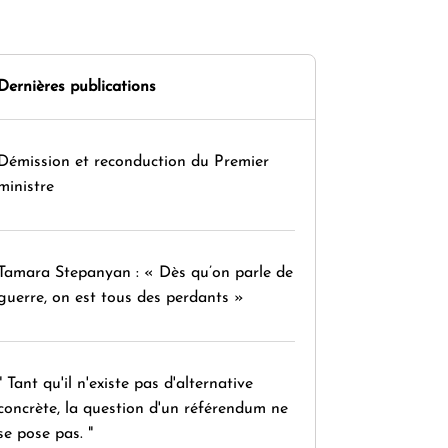
Dernières publications
Démission et reconduction du Premier
ministre
Tamara Stepanyan : « Dès qu’on parle de
guerre, on est tous des perdants »
" Tant qu'il n'existe pas d'alternative
concrète, la question d'un référendum ne
se pose pas. "