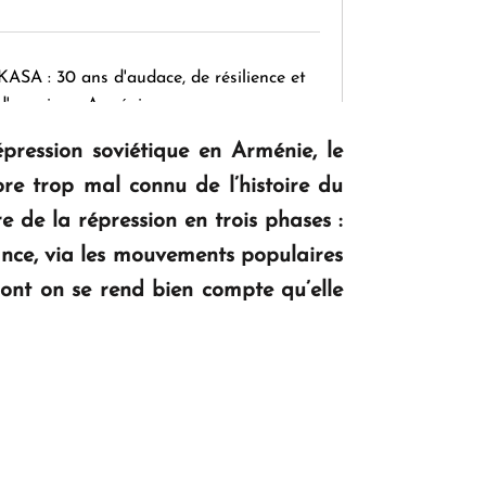
KASA : 30 ans d'audace, de résilience et
d'avenir en Arménie
pression soviétique en Arménie, le
e trop mal connu de l’histoire du
Le premier hôtel Hyatt Regency
 de la répression en trois phases :
d'Arménie ouvrira ses portes à Dilijan
tance, via les mouvements populaires
ont on se rend bien compte qu’elle