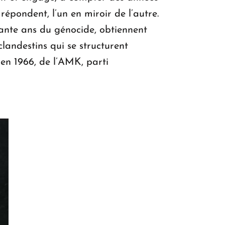
épondent, l’un en miroir de l’autre.
ante ans du génocide, obtiennent
clandestins qui se structurent
 en 1966, de l’AMK, parti