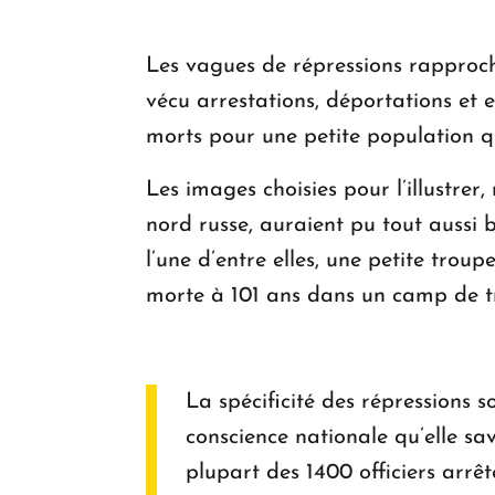
Les vagues de répressions rapproch
vécu arrestations, déportations et 
morts pour une petite population qu
Les images choisies pour l’illustre
nord russe, auraient pu tout aussi
l’une d’entre elles, une petite trou
morte à 101 ans dans un camp de tra
La spécificité des répressions 
conscience nationale qu’elle sav
plupart des 1400 officiers arrê