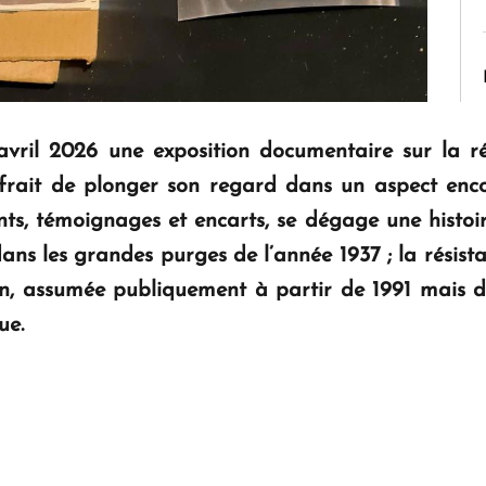
vril 2026 une exposition documentaire sur la ré
rait de plonger son regard dans un aspect encor
ts, témoignages et encarts, se dégage une histoire
 dans les grandes purges de l’année 1937 ; la résis
in, assumée publiquement à partir de 1991 mais d
ue.