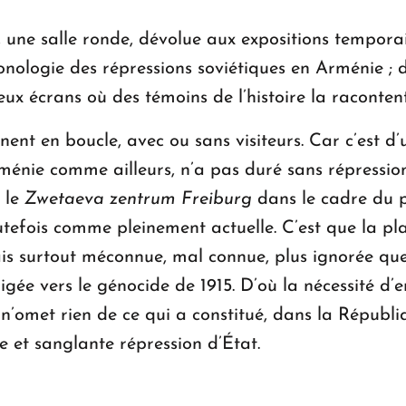
ne salle ronde, dévolue aux expositions temporair
onologie des répressions soviétiques en Arménie ; de
ux écrans où des témoins de l’histoire la racontent
nent en boucle, avec ou sans visiteurs. Car c’est d’u
rménie comme ailleurs, n’a pas duré sans répressi
 le
Zwetaeva zentrum Freiburg
dans le cadre du p
tefois comme pleinement actuelle. C’est que la plai
is surtout méconnue, mal connue, plus ignorée qu
irigée vers le génocide de 1915. D’où la nécessité d’
le n’omet rien de ce qui a constitué, dans la Républ
e et sanglante répression d’État.