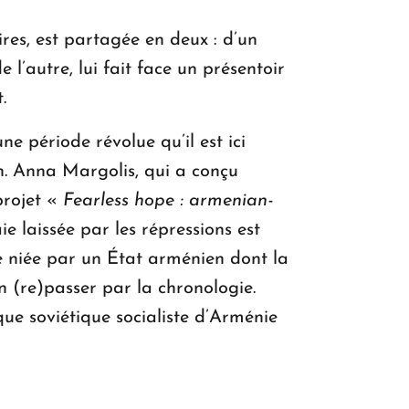
es, est partagée en deux : d’un
 l’autre, lui fait face un présentoir
.
ne période révolue qu’il est ici
on. Anna Margolis, qui a conçu
rojet «
Fearless hope : armenian-
e laissée par les répressions est
e niée par un État arménien dont la
en (re)passer par la chronologie.
ique soviétique socialiste d’Arménie