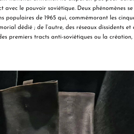
ct avec le pouvoir soviétique. Deux phénomènes se r
ns populaires de 1965 qui, commémorant les cinqu
rial dédié ; de l’autre, des réseaux dissidents et 
es premiers tracts anti-soviétiques ou la création,