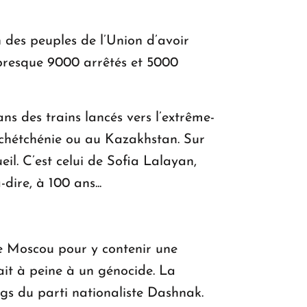
 des peuples de l’Union d’avoir
t presque 9000 arrêtés et 5000
ns des trains lancés vers l’extrême-
Tchétchénie ou au Kazakhstan. Sur
eil. C’est celui de Sofia Lalayan,
ire, à 100 ans...
 de Moscou pour y contenir une
vait à peine à un génocide. La
ngs du parti nationaliste Dashnak.