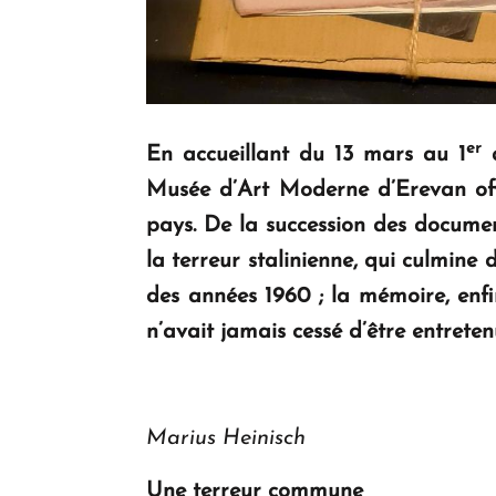
er
En accueillant du 13 mars au 1
a
Musée d’Art Moderne d’Erevan off
pays. De la succession des documen
la terreur stalinienne, qui culmine
des années 1960 ; la mémoire, enf
n’avait jamais cessé d’être entreten
Marius Heinisch
Une terreur commune