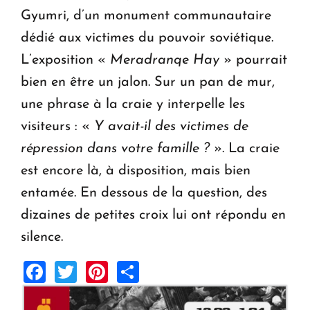
Gyumri, d’un monument communautaire
dédié aux victimes du pouvoir soviétique.
L’exposition «
Meradranqe Hay
» pourrait
bien en être un jalon. Sur un pan de mur,
une phrase à la craie y interpelle les
visiteurs : «
Y avait-il des victimes de
répression dans votre famille ?
». La craie
est encore là, à disposition, mais bien
entamée. En dessous de la question, des
dizaines de petites croix lui ont répondu en
silence.
Facebook
Twitter
Pinterest
Share