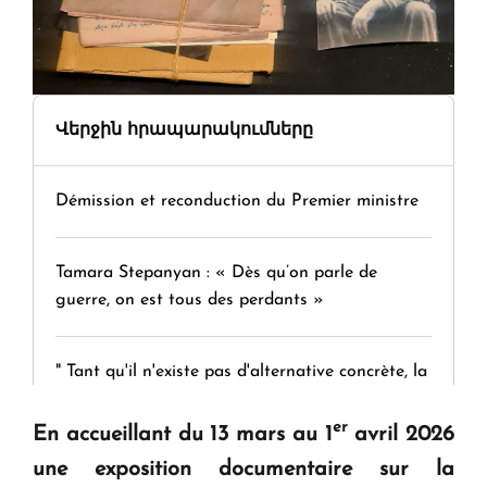
Վերջին հրապարակումները
Démission et reconduction du Premier ministre
Tamara Stepanyan : « Dès qu’on parle de
guerre, on est tous des perdants »
" Tant qu'il n'existe pas d'alternative concrète, la
question d'un référendum ne se pose pas. "
er
En accueillant du 13 mars au 1
avril 2026
une exposition documentaire sur la
KASA : 30 ans d'audace, de résilience et d'avenir