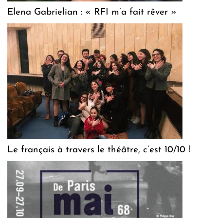
Elena Gabrielian : « RFI m’a fait rêver »
Le français à travers le théâtre, c’est 10/10 !