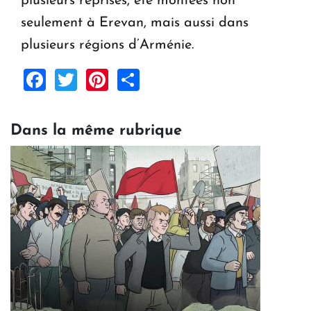
plusieurs reprises, été montées non
seulement à Erevan, mais aussi dans
plusieurs régions d’Arménie.
Facebook
Twitter
Pinterest
Share
Dans la même rubrique