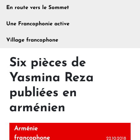
En route vers le Sommet
Une Francophonie active
Village francophone
Six pièces de
Yasmina Reza
publiées en
arménien
Arménie
francophone
22.10.2018