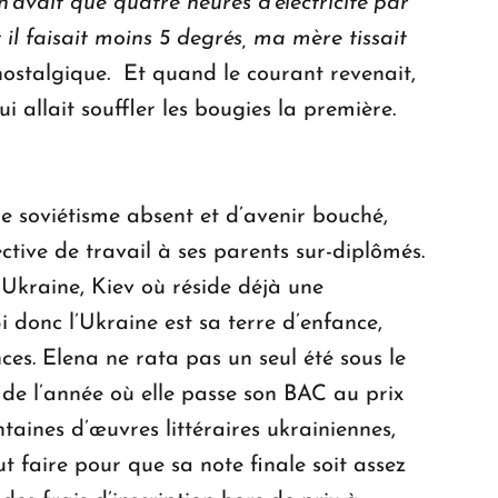
n’avait que quatre heures d’électricité par
il faisait moins 5 degrés, ma mère tissait
 nostalgique
.
Et quand le courant revenait,
i allait souffler les bougies la première.
de soviétisme absent et d’avenir bouché,
tive de travail à ses parents sur-diplômés.
 l’Ukraine, Kiev où réside déjà une
 donc l’Ukraine est sa terre d’enfance,
ces. Elena ne rata pas un seul été sous le
n de l’année où elle passe son BAC au prix
ntaines d’œuvres littéraires ukrainiennes,
ut faire pour que sa note finale soit assez