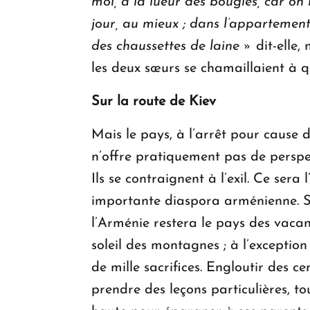
moi, à la lueur des bougies, car on 
jour, au mieux ; dans l’appartement 
des chaussettes de laine »
dit-elle,
les deux sœurs se chamaillaient à qu
Sur la route de Kiev
Mais le pays, à l’arrêt pour cause 
n’offre pratiquement pas de perspec
Ils se contraignent à l’exil. Ce sera
importante diaspora arménienne. Si
l’Arménie restera le pays des vacan
soleil des montagnes ; à l’exceptio
de mille sacrifices. Engloutir des ce
prendre des leçons particulières, to