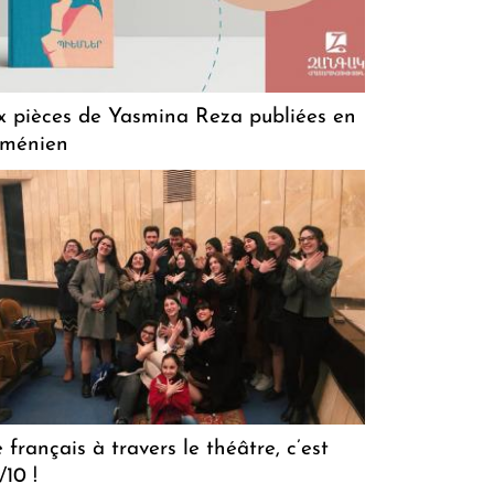
x pièces de Yasmina Reza publiées en
rménien
 français à travers le théâtre, c’est
/10 !