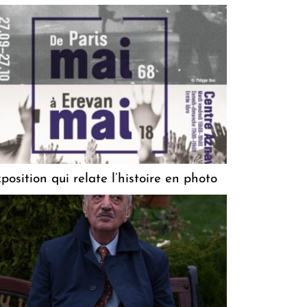
position qui relate l’histoire en photo