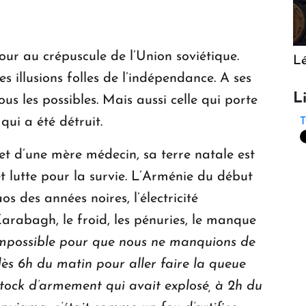
jour au crépuscule de l’Union soviétique.
Lé
 illusions folles de l’indépendance. A ses
L
ous les possibles. Mais aussi celle qui porte
 qui a été détruit.
T
et d’une mère médecin, sa terre natale est
et lutte pour la survie. L’Arménie du début
s des années noires, l’électricité
arabagh, le froid, les pénuries, le manque
’impossible pour que nous ne manquions de
ès 6h du matin pour aller faire la queue
stock d’armement qui avait explosé, à 2h du