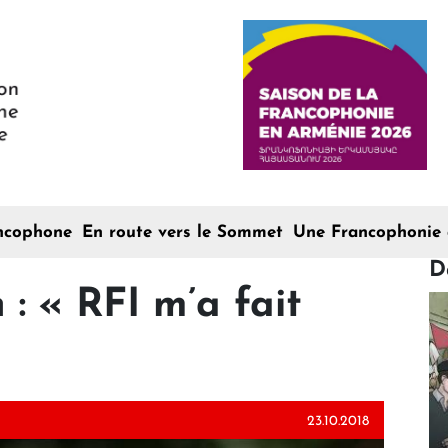
ncophone
En route vers le Sommet
Une Francophonie 
D
 : « RFI m’a fait
23.10.2018