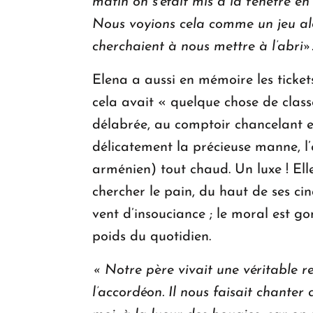
matin on s’était mis à la fenêtre en
Nous voyions cela comme un jeu alo
cherchaient à nous mettre à l’abri»
Elena a aussi en mémoire les ticket
cela avait « quelque chose de classe
délabrée, au comptoir chancelant e
délicatement la précieuse manne, 
arménien) tout chaud. Un luxe ! Elle
chercher le pain, du haut de ses c
vent d’insouciance ; le moral est go
poids du quotidien.
« Notre père vivait une véritable re
l’accordéon. Il nous faisait chanter