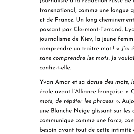
Journaliste à la rédaction russe de
transnational, comme une longue qu
et de France. Un long cheminement 
passant par Clermont-Ferrand, Lyon
journalisme de Kiev, la jeune femm
comprendre un traître mot ! «
J’ai
sans comprendre les mots. Je voulai
confie-t-elle.
Yvan Amar et sa
danse des mots
,
l
école avant l’Alliance française. «
C
mots, de répéter les phrases
». Aujo
une Blanche Neige glissant sur les o
communique comme une force, comme
besoin avant tout de cette intimité q