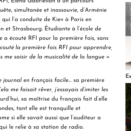
 RFI, Elena Gabrielian a un parcours
ête, simultanée et inassouvie, d’Arménie
qui l’a conduite de Kiev à Paris en
 et Strasbourg. Étudiante à l’école de
e a écouté RFI pour la première fois, sans
 écouté la première fois RFI pour apprendre,
s me saisir de la musicalité de la langue
»
Ex
e journal en français facile
… sa première
ela me faisait rêver, j’essayais d’imiter les
urd’hui, sa maîtrise du français fait d’elle
ndes, tant elle est tranquille et
 si elle savait aussi que l’auditeur a
ui le relie à sa station de radio.