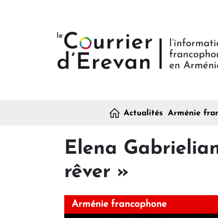
H
Actualités
Arménie fra
Elena Gabrielian
rêver »
Arménie francophone