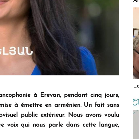
A
La
ncophonie à Erevan, pendant cinq jours,
 mise à émettre en arménien. Un fait sans
iovisuel public extérieur. Nous avons voulu
tte voix qui nous parle dans cette langue,