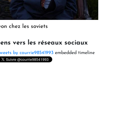
on chez les soviets
iens vers les réseaux sociaux
weets by courrie98541993
embedded timeline