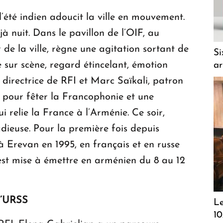
 l’été indien adoucit la ville en mouvement.
à nuit. Dans le pavillon de l’OIF, au
de la ville, règne une agitation sortant de
Si
 sur scène, regard étincelant, émotion
a
 directrice de RFI et Marc Saïkali, patron
 pour fêter la Francophonie et une
 relie la France à l’Arménie. Ce soir,
dieuse. Pour la première fois depuis
à Erevan en 1995, en français et en russe
est mise à émettre en arménien du 8 au 12
l’URSS
Le
10