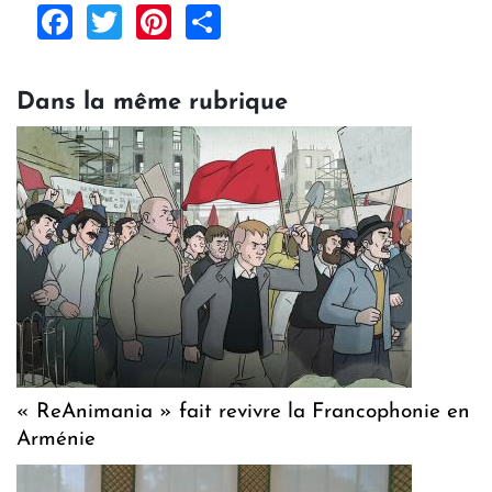
Facebook
Twitter
Pinterest
Share
Dans la même rubrique
« ReAnimania » fait revivre la Francophonie en
Arménie