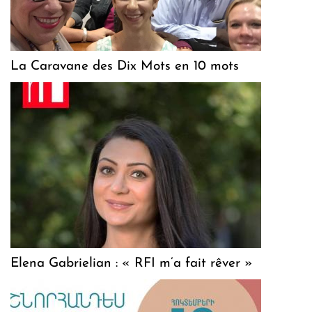
La Caravane des Dix Mots en 10 mots
Elena Gabrielian : « RFI m’a fait rêver »