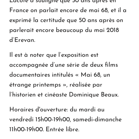
Lacôte a souligné
que 50 ans après en
France on parlait encore de mai 68, et il a
exprimé la certitude que 50 ans après on
parlerait encore beaucoup du mai 2018
d’Erevan.
Il est à noter que l’exposition est
accompagnée d’une série de deux films
documentaires intitulés « Mai 68, un
étrange printemps », réalisée par
l’historien et cinéaste Dominique Beaux.
Horaires d'ouverture: du mardi au
vendredi 15h00-19h00, samedi-dimanche
11h00-19h00. Entrée libre.