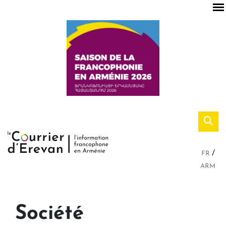
FR
ARM
Société