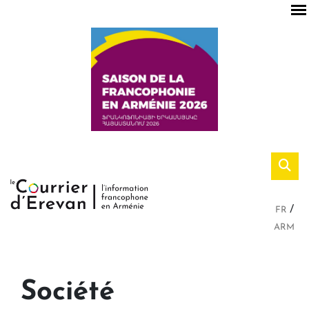
FR
ARM
Société