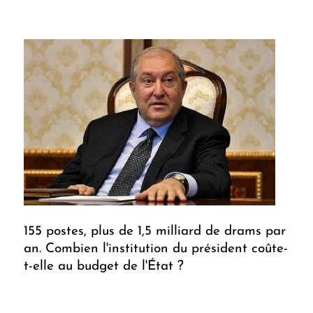
155 postes, plus de 1,5 milliard de drams par
an. Combien l'institution du président coûte-
t-elle au budget de l'État ?