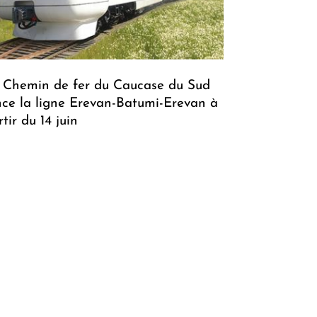
 Chemin de fer du Caucase du Sud
nce la ligne Erevan-Batumi-Erevan à
tir du 14 juin