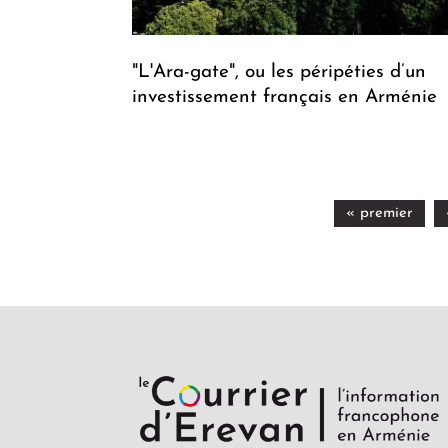
"L'Ara-gate", ou les péripéties d’un
investissement français en Arménie
« premier