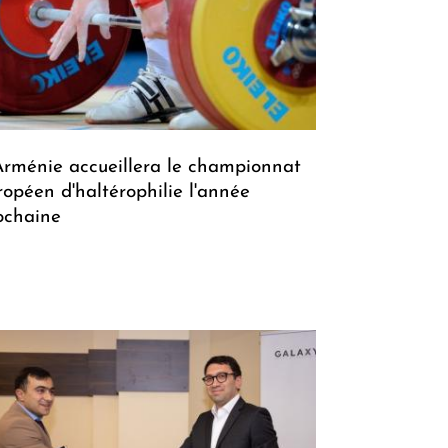
Arménie accueillera le championnat
ropéen d'haltérophilie l'année
ochaine