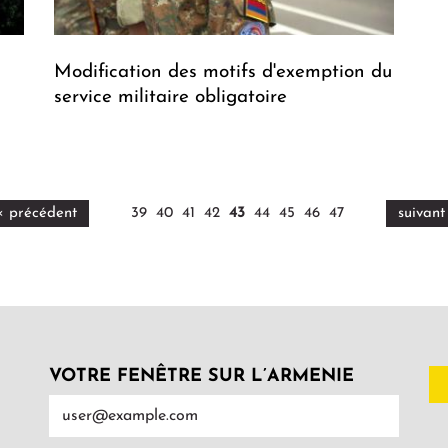
Modification des motifs d'exemption du
service militaire obligatoire
‹ précédent
39
40
41
42
43
44
45
46
47
suivant
VOTRE FENÊTRE SUR L’ARMENIE