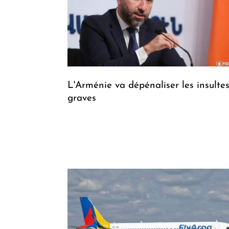
L'Arménie va dépénaliser les insulte
graves