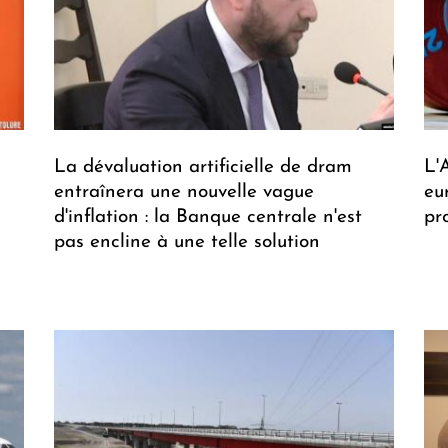
s
La dévaluation artificielle de dram
L'
entraînera une nouvelle vague
eu
d'inflation : la Banque centrale n'est
pr
pas encline à une telle solution