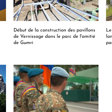
Début de la construction des pavillons
Le
de Vernissage dans le parc de l'amitié
la
de Gumri
par