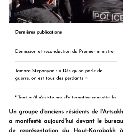
Dernières publications
Démission et reconduction du Premier ministre
Tamara Stepanyan : « Dès qu’on parle de
guerre, on est tous des perdants »
" Tant qu'il n'existe pas d'alternative concrète, la
question d'un référendum ne se pose pas. "
Un groupe d'anciens résidents de l'Artsakh
a manifesté aujourd'hui devant le bureau
KASA : 30 ans d'audace, de résilience et d'avenir
de représentation du Haut-Karabakh à
en Arménie