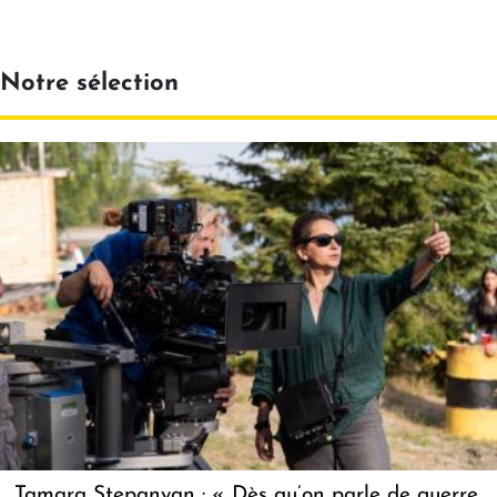
Notre sélection
Tamara Stepanyan : « Dès qu’on parle de guerre,