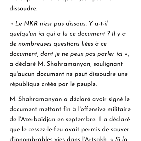
dissoudre.
« Le NKR n'est pas dissous. Y a-t-il
quelqu'un ici qui a lu ce document ? Il y a
de nombreuses questions liées à ce
document, dont je ne peux pas parler ici »
,
a déclaré M. Shahramanyan, soulignant
qu'aucun document ne peut dissoudre une
république créée par le peuple.
M. Shahramanyan a déclaré avoir signé le
document mettant fin à l'offensive militaire
de l'Azerbaïdjan en septembre. Il a déclaré
que le cessez-le-feu avait permis de sauver
d'innombrables vies dans l'Artsakh.
« Si la