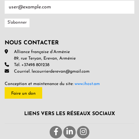
NOUS CONTACTER
Alliance française d’Arménie
89, rue Teryan, Erevan, Arménie
Tél. +37498 801238
Courriel. lecourrierderevan@gmail.com
Conception et maintenance du site:
www.ihost.am
Faire un don
LIENS VERS LES RÉSEAUX SOCIAUX