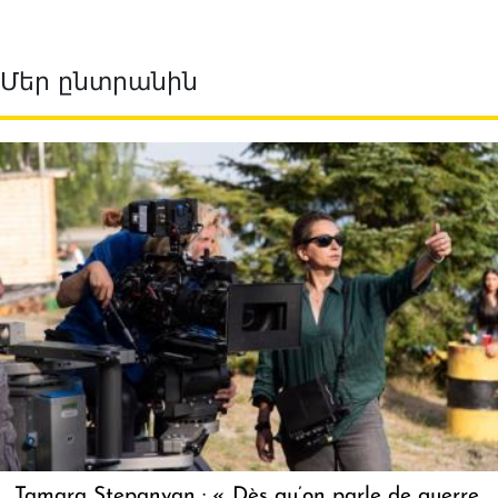
Մեր ընտրանին
Tamara Stepanyan : « Dès qu’on parle de guerre,