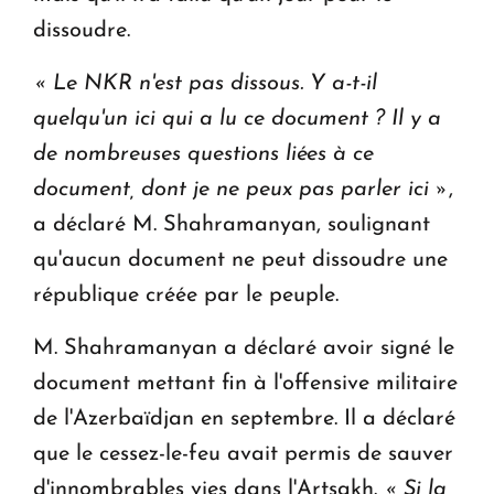
dissoudre.
« Le NKR n'est pas dissous. Y a-t-il
quelqu'un ici qui a lu ce document ? Il y a
de nombreuses questions liées à ce
document, dont je ne peux pas parler ici »
,
a déclaré M. Shahramanyan, soulignant
qu'aucun document ne peut dissoudre une
république créée par le peuple.
M. Shahramanyan a déclaré avoir signé le
document mettant fin à l'offensive militaire
de l'Azerbaïdjan en septembre. Il a déclaré
que le cessez-le-feu avait permis de sauver
d'innombrables vies dans l'Artsakh.
« Si la