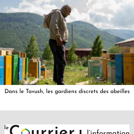
Dans le Tavush, les gardiens discrets des abeilles