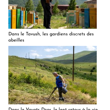
Dans le Tavush, les gardiens discrets des
abeilles
Dans le Vayots Dzor, le lent retour à la vie