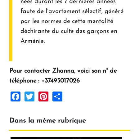
nées durant les 7 dernières années
faute de l’avortement sélectif, généré
par les normes de cette mentalité
déchirante du culte des garçons en
Arménie.
Pour contacter Zhanna, voici son n° de
téléphone : +37493017026
Facebook
Twitter
Pinterest
Share
Dans la même rubrique