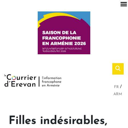
FR
ARM
Filles indésirables,