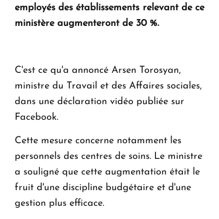
employés des établissements relevant de ce
" Tant qu'il n'existe pas d'alternative concrète, la
ministère augmenteront de 30 %.
question d'un référendum ne se pose pas. "
KASA : 30 ans d'audace, de résilience et d'avenir
en Arménie
C'est ce qu'a annoncé Arsen Torosyan,
ministre du Travail et des Affaires sociales,
dans une déclaration vidéo publiée sur
Facebook.
Cette mesure concerne notamment les
personnels des centres de soins. Le ministre
a souligné que cette augmentation était le
fruit d'une discipline budgétaire et d'une
gestion plus efficace.