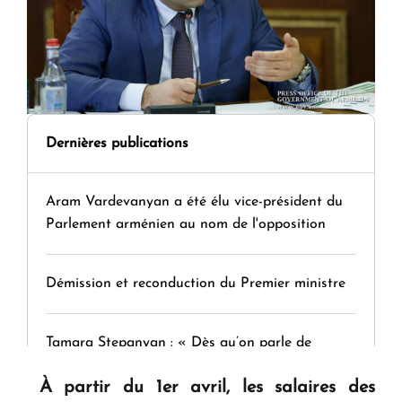
Dernières publications
Aram Vardevanyan a été élu vice-président du
Parlement arménien au nom de l'opposition
Démission et reconduction du Premier ministre
Tamara Stepanyan : « Dès qu’on parle de
guerre, on est tous des perdants »
À partir du 1er avril, les salaires des