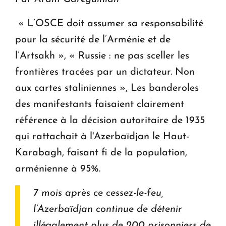
« L’OSCE doit assumer sa responsabilité
pour la sécurité de l’Arménie et de
l’Artsakh », « Russie : ne pas sceller les
frontières tracées par un dictateur. Non
aux cartes staliniennes », Les banderoles
des manifestants faisaient clairement
référence à la décision autoritaire de 1935
qui rattachait à l'Azerbaïdjan le Haut-
Karabagh, faisant fi de la population,
arménienne à 95%.
7 mois après ce cessez-le-feu,
l’Azerbaïdjan continue de détenir
illégalement plus de 200 prisonniers de