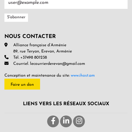
NOUS CONTACTER
Alliance française d’Arménie
89, rue Teryan, Erevan, Arménie
Tél. +37498 801238
Courriel. lecourrierderevan@gmail.com
Conception et maintenance du site:
www.ihost.am
Faire un don
LIENS VERS LES RÉSEAUX SOCIAUX