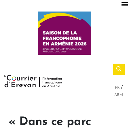
FR
ARM
« Dans ce parc