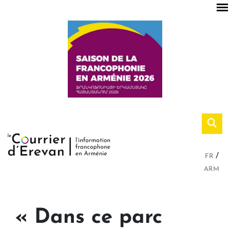
FR
ARM
« Dans ce parc