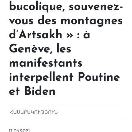
bucolique, souvenez-
vous des montagnes
d’Artsakh » : à
Genève, les
manifestants
interpellent Poutine
et Biden
ՀԱՍԱՐԱԿՈՒԹՅՈՒՆ
17.06.2021