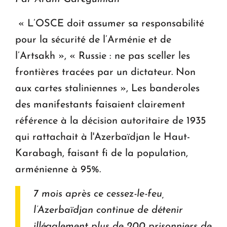
« L’OSCE doit assumer sa responsabilité
pour la sécurité de l’Arménie et de
l’Artsakh », « Russie : ne pas sceller les
frontières tracées par un dictateur. Non
aux cartes staliniennes », Les banderoles
des manifestants faisaient clairement
référence à la décision autoritaire de 1935
qui rattachait à l'Azerbaïdjan le Haut-
Karabagh, faisant fi de la population,
arménienne à 95%.
7 mois après ce cessez-le-feu,
l’Azerbaïdjan continue de détenir
illégalement plus de 200 prisonniers de