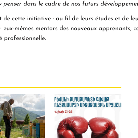
d'y penser dans le cadre de nos futurs développeme
t de cette initiative : au fil de leurs études et de 
nir eux-mêmes mentors des nouveaux apprenants, c
 professionnelle.