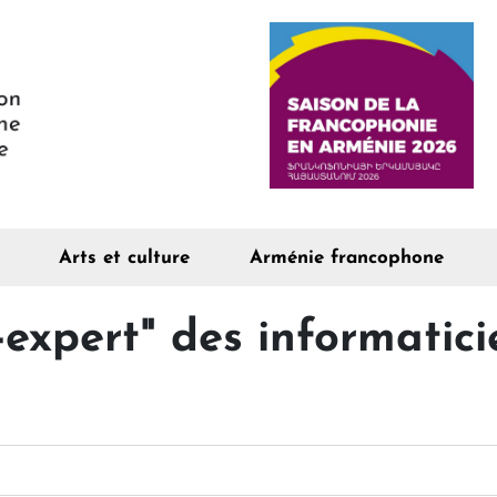
Arts et culture
Arménie francophone
p-expert" des informatic