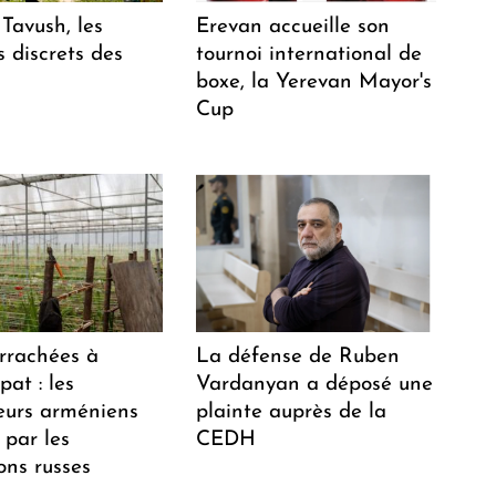
Tavush, les
Erevan accueille son
 discrets des
tournoi international de
boxe, la Yerevan Mayor's
Cup
arrachées à
La défense de Ruben
at : les
Vardanyan a déposé une
teurs arméniens
plainte auprès de la
 par les
CEDH
ions russes