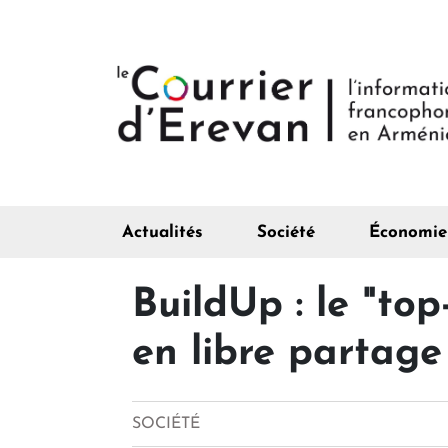
Actualités
Société
Économie
BuildUp : le "to
en libre partage
SOCIÉTÉ