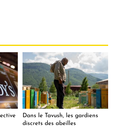
ective
Dans le Tavush, les gardiens
discrets des abeilles