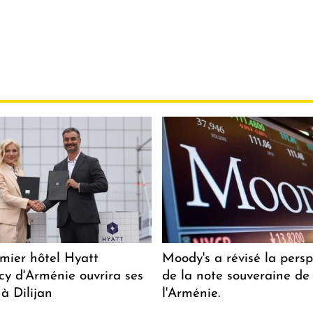
mier hôtel Hyatt
Moody's a révisé la persp
y d'Arménie ouvrira ses
de la note souveraine de
 à Dilijan
l'Arménie.