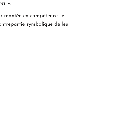
nts
».
leur montée en compétence, les
ontrepartie symbolique de leur