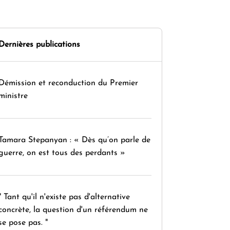
Dernières publications
Démission et reconduction du Premier
ministre
Tamara Stepanyan : « Dès qu’on parle de
guerre, on est tous des perdants »
" Tant qu'il n'existe pas d'alternative
concrète, la question d'un référendum ne
se pose pas. "