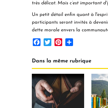
très délicat. Mais c’est important 
Un petit détail enfin quant à l'espri
participants seront invités à deve
dette morale envers la communauté
Facebook
Twitter
Pinterest
Share
Dans la même rubrique