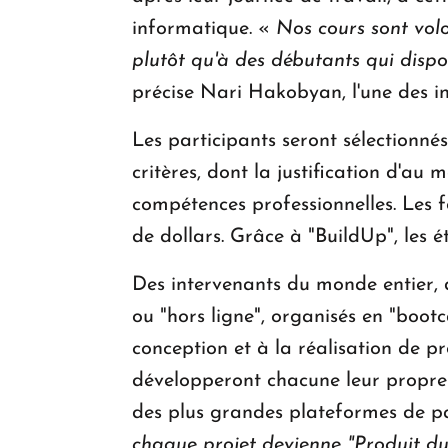
informatique. «
Nos cours sont volo
plutôt qu'à des débutants qui disp
précise Nari Hakobyan, l'une des ini
Les participants seront sélectionn
critères, dont la justification d'a
compétences professionnelles. Les f
de dollars. Grâce à "BuildUp", les 
Des intervenants du monde entier, d
ou "hors ligne", organisés en "boot
conception et à la réalisation de pr
développeront chacune leur propre lo
des plus grandes plateformes de par
chaque projet devienne "Produit d