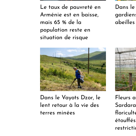
Le taux de pauvreté en
Dans le 
Arménie est en baisse,
gardiens
mais 65 % de la
abeilles
population reste en
situation de risque
Dans le Vayots Dzor, le
Fleurs 
lent retour à la vie des
Sardarap
terres minées
floricul
étouffés
restrict