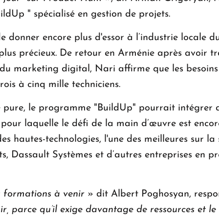
dUp " spécialisé en gestion de projets.
 donner encore plus d'essor à l’industrie locale du
 plus précieux. De retour en Arménie après avoir tr
 du marketing digital, Nari affirme que les besoin
rois à cinq mille techniciens.
ue pure, le programme "BuildUp" pourrait intégrer 
 pour laquelle le défi de la main d’œuvre est encor
es hautes-technologies, l'une des meilleures sur la s
s, Dassault Systèmes et d’autres entreprises en p
s formations à venir
» dit Albert Poghosyan, respo
ir, parce qu’il exige davantage de ressources et l