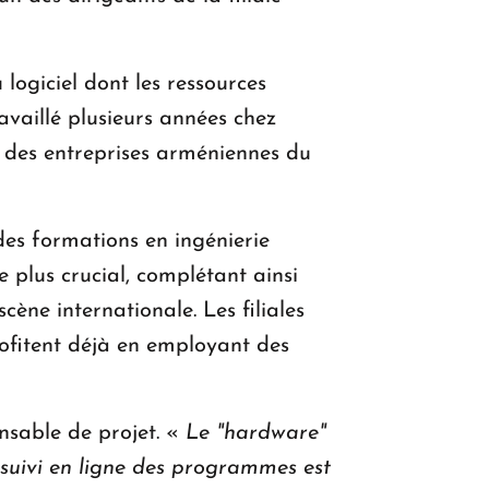
 logiciel dont les ressources
availlé plusieurs années chez
s des entreprises arméniennes du
des formations en ingénierie
e plus crucial, complétant ainsi
cène internationale. Les filiales
rofitent déjà en employant des
nsable de projet. «
Le "hardware"
e suivi en ligne des programmes est