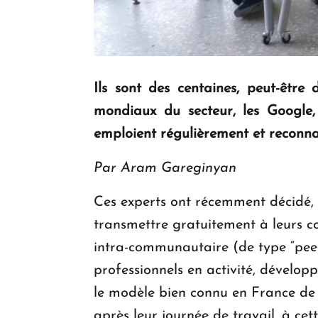
Ils sont des centaines, peut-être
mondiaux du secteur, les Google,
emploient régulièrement et reconnai
Par Aram
G
areginyan
Ces experts ont récemment décidé, 
transmettre gratuitement à leurs co
intra-communautaire (de type “peer
professionnels en activité, développ
le modèle bien connu en France de "
après leur journée de travail, à cet