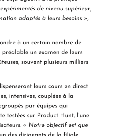
 expérimentés de niveau supérieur,
mation adaptés à leurs besoin
s »,
épondre à un certain nombre de
au préalable un examen de leurs
euses, souvent plusieurs milliers
ispenseront leurs cours en direct
s, intensives, couplées à la
 regroupés par équipes qui
te testées sur Product Hunt, l’une
isateurs. «
Notre objectif est que
n des dirigeants de la filiale