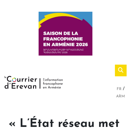
FR
ARM
« L’État réseau met