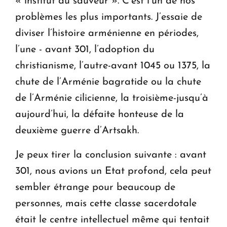
« institut du sauveur ». C’est l’un de nos
problèmes les plus importants. J’essaie de
diviser l’histoire arménienne en périodes,
l’une - avant 301, l’adoption du
christianisme, l’autre-avant 1045 ou 1375, la
chute de l’Arménie bagratide ou la chute
de l’Arménie cilicienne, la troisième-jusqu’à
aujourd’hui, la défaite honteuse de la
deuxième guerre d’Artsakh.
Je peux tirer la conclusion suivante : avant
301, nous avions un Etat profond, cela peut
sembler étrange pour beaucoup de
personnes, mais cette classe sacerdotale
était le centre intellectuel même qui tentait