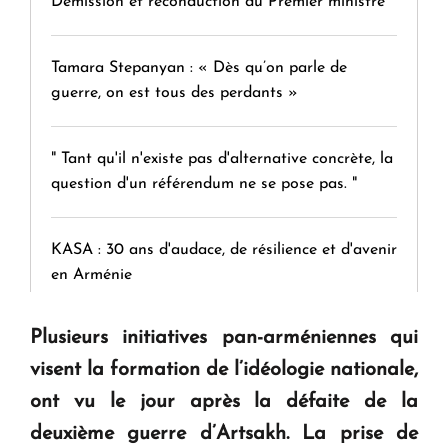
Démission et reconduction du Premier ministre
Tamara Stepanyan : « Dès qu’on parle de
guerre, on est tous des perdants »
" Tant qu'il n'existe pas d'alternative concrète, la
question d'un référendum ne se pose pas. "
KASA : 30 ans d'audace, de résilience et d'avenir
en Arménie
Plusieurs initiatives pan-arméniennes qui
Le premier hôtel Hyatt Regency d'Arménie
ouvrira ses portes à Dilijan
visent la formation de l’idéologie nationale,
ont vu le jour après la défaite de la
deuxième guerre d’Artsakh. La prise de