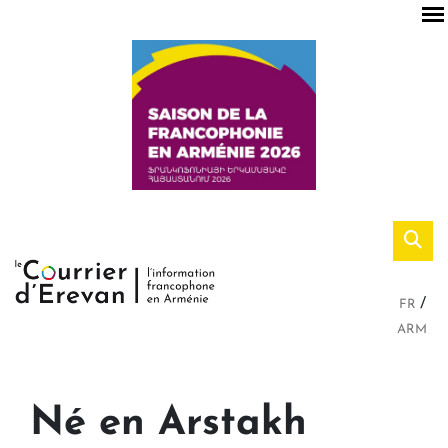
FR
ARM
Né en Arstakh