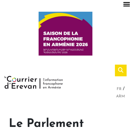
FR
ARM
Le Parlement