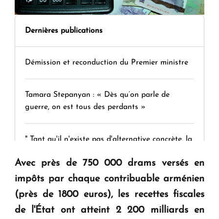
Dernières publications
Démission et reconduction du Premier ministre
Tamara Stepanyan : « Dès qu’on parle de
guerre, on est tous des perdants »
" Tant qu'il n'existe pas d'alternative concrète, la
question d'un référendum ne se pose pas. "
Avec près de 750 000 drams versés en
impôts par chaque contribuable arménien
KASA : 30 ans d'audace, de résilience et d'avenir
(près de 1800 euros), les recettes fiscales
en Arménie
de l'État ont atteint 2 200 milliards en