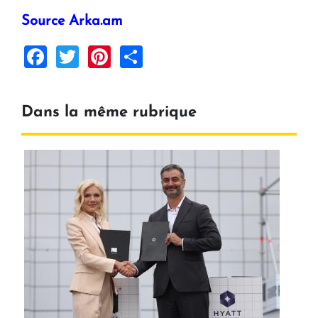
Source Arka.am
Facebook
Twitter
Pinterest
Share
Dans la même rubrique