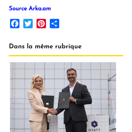
Source Arka.am
Facebook
Twitter
Pinterest
Share
Dans la même rubrique