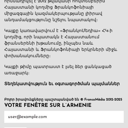
հիմնադրվել է 2012 թվականի հոկտեմբերին՝
Հայաստանի կողմից Ֆրանկոֆոնիայի
միջազգային կազմակերպությանը լիիրավ
անդամակցությունը նշելու նպատակով։
Կայքը կառավարվում է «ՖրանկոՄեդիա» ՀԿ-ի
կողմից, որի նպատակն է Հայաստանում
ֆրանսերենի խթանումը, ինչպես նաև
Հայաստանի և Ֆրանկոֆոնիայի երկրների միջև
փոխանակումները։
Կայքի թիմը պատրաստ է լսել ձեր ցանկացած
առաջարկ։
Տեղեկատվություն եւ օգտագործման պայմաններ
Բոլոր իրավունքները պաշտպանված են © FrancoMédia 2012-2025
VOTRE FENÊTRE SUR L’ARMENIE