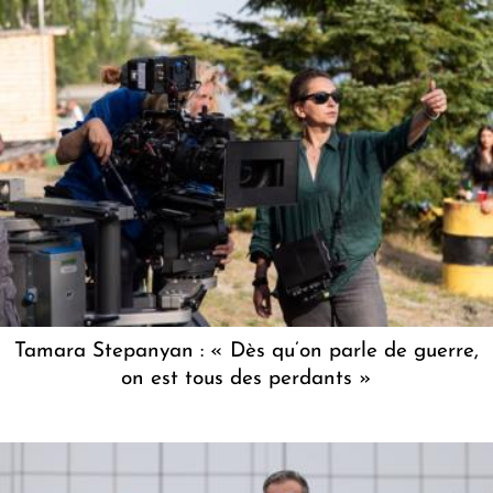
Tamara Stepanyan : « Dès qu’on parle de guerre,
on est tous des perdants »