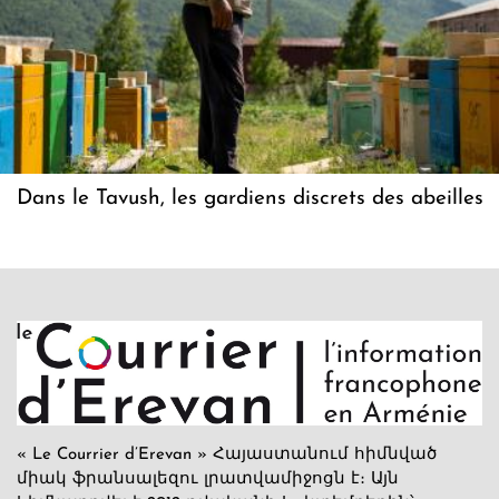
Dans le Tavush, les gardiens discrets des abeilles
« Le Courrier d’Erevan » Հայաստանում հիմնված
միակ ֆրանսալեզու լրատվամիջոցն է։ Այն