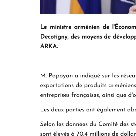
Le ministre arménien de l'Économ
Decotigny, des moyens de développ
ARKA.
M. Papoyan a indiqué sur les réseau
exportations de produits arméniens
entreprises françaises, ainsi que d
Les deux parties ont également abo
Selon les données du Comité des st
sont élevés à 70,4 millions de dolla