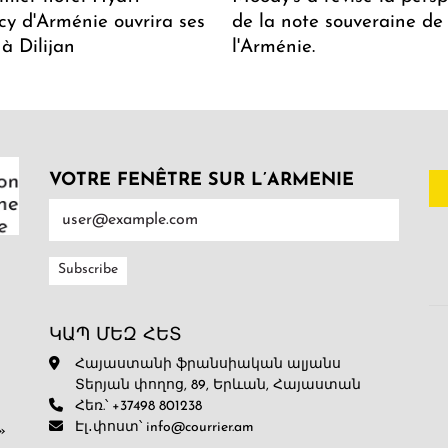
y d'Arménie ouvrira ses
de la note souveraine de
 à Dilijan
l'Arménie.
VOTRE FENÊTRE SUR L’ARMENIE
ԿԱՊ ՄԵԶ ՀԵՏ
Հայաստանի ֆրանսիական ալյանս
Տերյան փողոց, 89, Երևան, Հայաստան
Հեռ.՝ +37498 801238
Էլ․փոստ՝ info@courrier.am
»