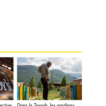
ective
Dans le Tavush, les gardiens