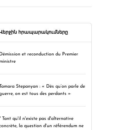
Վերջին հրապարակումները
Démission et reconduction du Premier
ministre
Tamara Stepanyan : « Dès qu’on parle de
guerre, on est tous des perdants »
" Tant qu'il n'existe pas d'alternative
concrète, la question d'un référendum ne