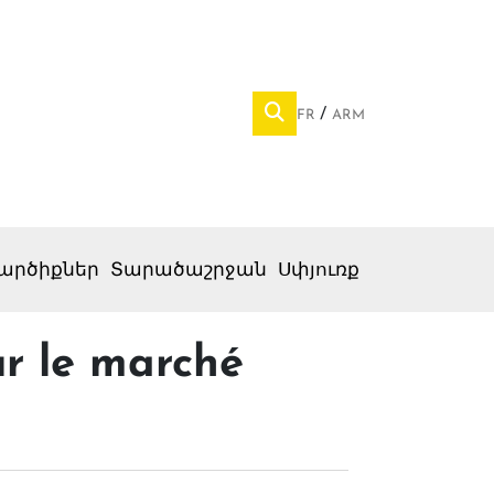
FR
ARM
արծիքներ
Տարածաշրջան
Սփյուռք
r le marché