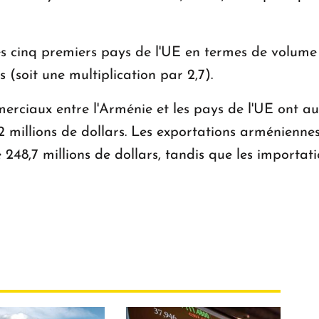
es cinq premiers pays de l'UE en termes de volume 
s (soit une multiplication par 2,7).
erciaux entre l'Arménie et les pays de l'UE ont 
2 millions de dollars. Les exportations arméniennes
 248,7 millions de dollars, tandis que les importa