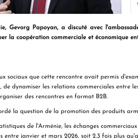
ie, Gevorg Papoyan, a discuté avec l'ambassad
er la coopération commerciale et économique entr
x sociaux que cette rencontre avait permis d'examin
, de dynamiser les relations commerciales entre le
'organiser des rencontres en format B2B.
rdé la question de la promotion des produits armé
atistiques de l'Arménie, les échanges commerciaux 
rs entre janvier et mars 2026, soit 2,3 fois plus q