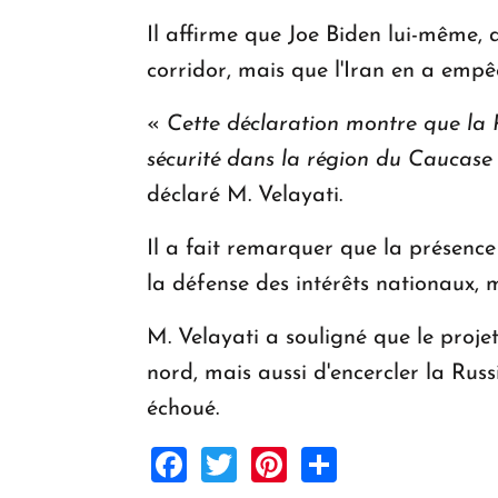
Il affirme que Joe Biden lui-même, a
corridor, mais que l'Iran en a empêc
«
Cette déclaration montre que la R
sécurité dans la région du Caucas
déclaré M. Velayati.
Il a fait remarquer que la présence
la défense des intérêts nationaux, 
M. Velayati a souligné que le proje
nord, mais aussi d'encercler la Russ
échoué.
Facebook
Twitter
Pinterest
Share