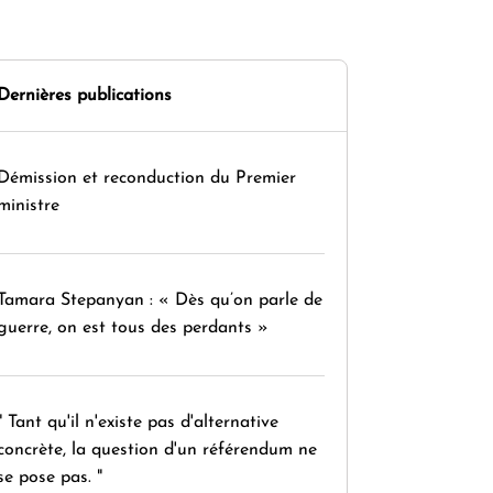
Dernières publications
Démission et reconduction du Premier
ministre
Tamara Stepanyan : « Dès qu’on parle de
guerre, on est tous des perdants »
" Tant qu'il n'existe pas d'alternative
concrète, la question d'un référendum ne
se pose pas. "