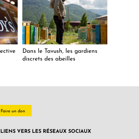
ective
Dans le Tavush, les gardiens
discrets des abeilles
Faire un don
LIENS VERS LES RÉSEAUX SOCIAUX