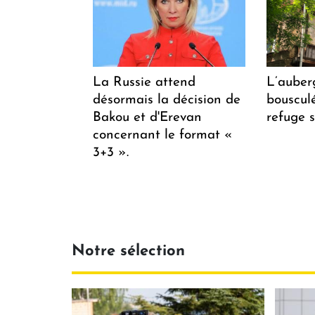
La Russie attend
L’auber
désormais la décision de
bousculée
Bakou et d'Erevan
refuge s
concernant le format «
3+3 ».
Notre sélection