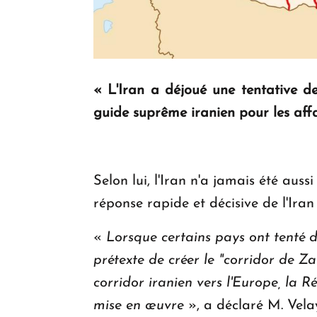
« L'Iran a déjoué une tentative d
guide suprême iranien pour les affa
Selon lui, l'Iran n'a jamais été auss
réponse rapide et décisive de l'Ira
«
Lorsque certains pays ont tenté d
prétexte de créer le "corridor de Z
corridor iranien vers l'Europe, la 
mise en œuvre
», a déclaré M. Velay