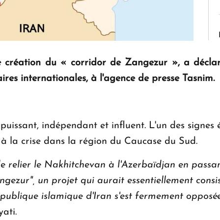
e création du « corridor de Zangezur », a déclaré
ires internationales, à l'agence de presse Tasnim.
i puissant, indépendant et influent. L'un des signes
n à la crise dans la région du Caucase du Sud.
e relier le Nakhitchevan à l'Azerbaïdjan en passant
angezur", un projet qui aurait essentiellement cons
République islamique d'Iran s'est fermement opposée
ati.