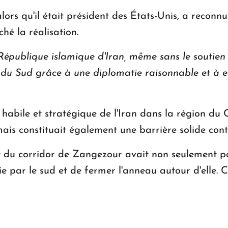
lors qu'il était président des États-Unis, a reconnu
hé la réalisation.
épublique islamique d'Iran, même sans le soutien d
e du Sud grâce à une diplomatie raisonnable et à
 habile et stratégique de l'Iran dans la région du
mais constituait également une barrière solide cont
t du corridor de Zangezour avait non seulement pou
ie par le sud et de fermer l'anneau autour d'elle. 