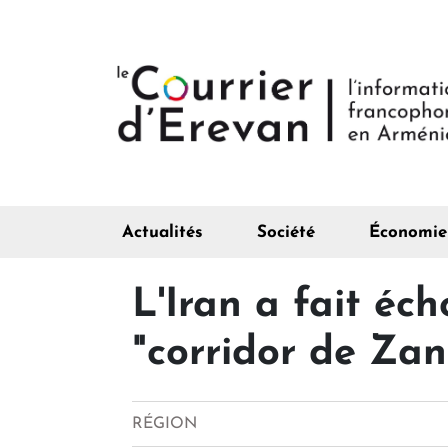
Actualités
Société
Économie
L'Iran a fait éc
"corridor de Za
RÉGION