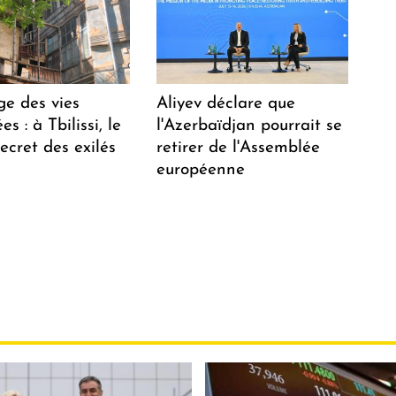
ge des vies
Aliyev déclare que
s : à Tbilissi, le
l'Azerbaïdjan pourrait se
ecret des exilés
retirer de l'Assemblée
européenne