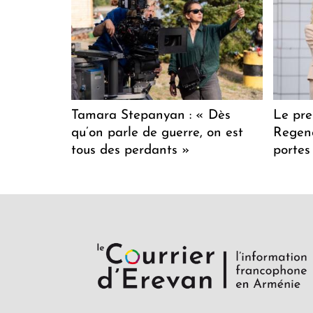
Tamara Stepanyan : « Dès
Le pre
qu’on parle de guerre, on est
Regenc
tous des perdants »
portes