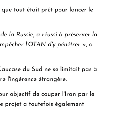
 que tout était prêt pour lancer le
e la Russie, a réussi à préserver la
 empêcher l'OTAN d'y pénétrer
», a
 Caucase du Sud ne se limitait pas à
re l'ingérence étrangère.
r objectif de couper l'Iran par le
Ce projet a toutefois également