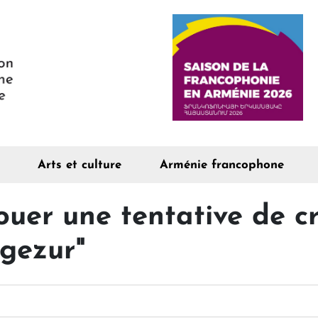
Arts et culture
Arménie francophone
houer une tentative de c
ngezur"