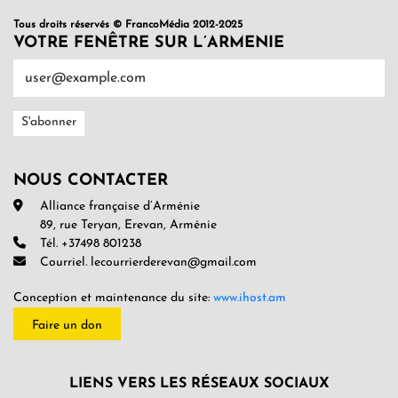
Tous droits réservés © FrancoMédia 2012-2025
VOTRE FENÊTRE SUR L’ARMENIE
NOUS CONTACTER
Alliance française d’Arménie
89, rue Teryan, Erevan, Arménie
Tél. +37498 801238
Courriel. lecourrierderevan@gmail.com
Conception et maintenance du site:
www.ihost.am
Faire un don
LIENS VERS LES RÉSEAUX SOCIAUX