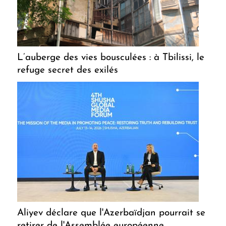
L’auberge des vies bousculées : à Tbilissi, le
refuge secret des exilés
Aliyev déclare que l'Azerbaïdjan pourrait se
retirer de l'Assemblée européenne