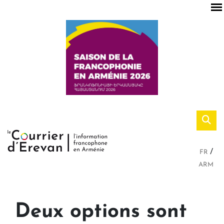
FR
ARM
Deux options sont