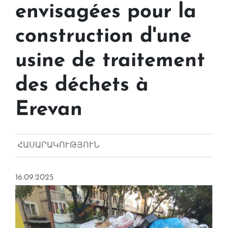
envisagées pour la
construction d'une
usine de traitement
des déchets à
Erevan
ՀԱՍԱՐԱԿՈՒԹՅՈՒՆ
16.09.2025