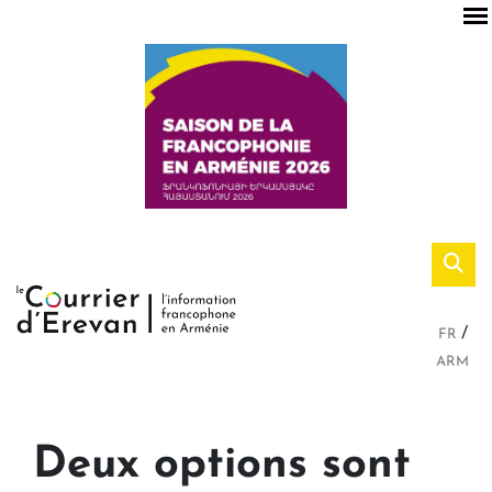
FR
ARM
Deux options sont