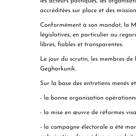
les acteurs politiques, les organisa
accréditées sur place et des mission
Conformément à son mandat, la MEF 
législatives, en particulier au re
libres, fiables et transparentes.
Le jour du scrutin, les membres de
Gegharkunik.
Sur la base des entretiens menés et 
- la bonne organisation opérationnell
- la mise en œuvre de réformes visan
- la campagne électorale a été marq