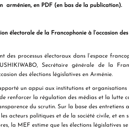
en arménien, en PDF (en bas de la publication).
ion électorale de la Francophonie à l’occasion des é
 des processus électoraux dans l’espace francopho
SHIKIWABO, Secrétaire générale de la Franc
casion des élections législatives en Arménie.
apporté un appui aux institutions et organisations 
 de renforcer la régulation des médias et la lutte c
transparence du scrutin. Sur la base des entretiens 
 les acteurs politiques et de la société civile, et en
s, la MEF estime que les élections législatives se