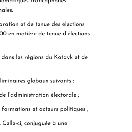
 diplomatiques francophones
nales.
ration et de tenue des élections
00 en matière de tenue d’élections
 dans les régions du Kotayk et de
éliminaires globaux suivants :
 de l’administration électorale ;
 formations et acteurs politiques ;
 Celle-ci, conjuguée à une