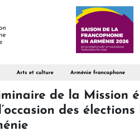
Arts et culture
Arménie francophone
iminaire de la Mission é
’occasion des élections 
ménie