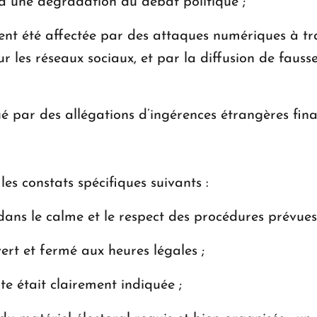
 à une dégradation du débat politique ;
nt été affectée par des attaques numériques à tra
ur les réseaux sociaux, et par la diffusion de faus
é par des allégations d’ingérences étrangères finan
 les constats spécifiques suivants :
dans le calme et le respect des procédures prévues 
vert et fermé aux heures légales ;
te était clairement indiquée ;