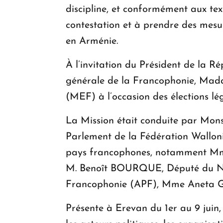
discipline, et conformément aux text
contestation et à prendre des mesur
en Arménie.
À l’invitation du Président de la
générale de la Francophonie, Mad
(MEF) à l’occasion des élections lé
La Mission était conduite par Mon
Parlement de la Fédération Wallonie
pays francophones, notamment Mme
M. Benoît BOURQUE, Député du Nou
Francophonie (APF), Mme Aneta GON
Présente à Erevan du 1er au 9 juin,