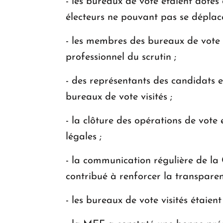
- les bureaux de vote étaient dotés 
électeurs ne pouvant pas se déplace
- les membres des bureaux de vote
professionnel du scrutin ;
- des représentants des candidats e
bureaux de vote visités ;
- la clôture des opérations de vote
légales ;
- la communication régulière de la 
contribué à renforcer la transparen
- les bureaux de vote visités étaie