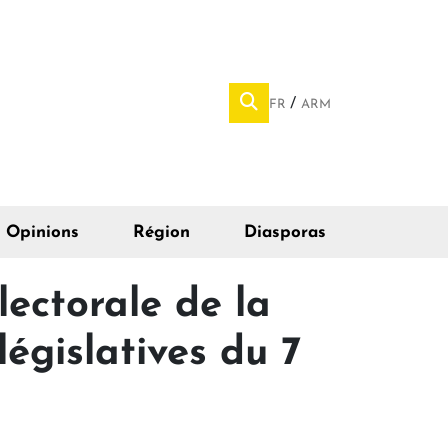
FR
ARM
Opinions
Région
Diasporas
lectorale de la
législatives du 7