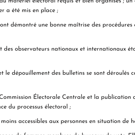
du matériel électoral requis et bien organisés ; un 
r a été mis en place ;
 ont démontré une bonne maîtrise des procédures 
t des observateurs nationaux et internationaux ét
 et le dépouillement des bulletins se sont déroulé
Commission Électorale Centrale et la publication 
ce du processus électoral ;
nt moins accessibles aux personnes en situation de 