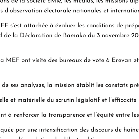
tions de la société civile, les médias, les missions
s d’observation électorale nationales et internatio
s’est attachée à évaluer les conditions de prépa
gard de la Déclaration de Bamako du 3 novembre 20
 la MEF ont visité des bureaux de vote à Erevan et
de ses analyses, la mission établit les constats pr
e et matérielle du scrutin législatif et l’efficacité
t à renforcer la transparence et l’équité entre les
uée par une intensification des discours de haine.