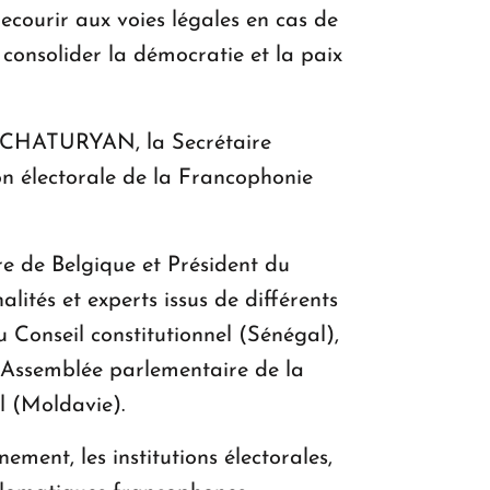
recourir aux voies légales en cas de
 consolider la démocratie et la paix
ATCHATURYAN, la Secrétaire
 électorale de la Francophonie
e de Belgique et Président du
ités et experts issus de différents
onseil constitutionnel (Sénégal),
Assemblée parlementaire de la
 (Moldavie).
ment, les institutions électorales,