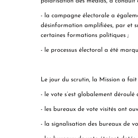
polarisation des médias, a conduit
- la campagne électorale a égaleme
désinformation amplifiées, par et s
certaines formations politiques ;
- le processus électoral a été marqu
Le jour du scrutin, la Mission a fait
- le vote s’est globalement déroulé 
- les bureaux de vote visités ont ou
- la signalisation des bureaux de vo