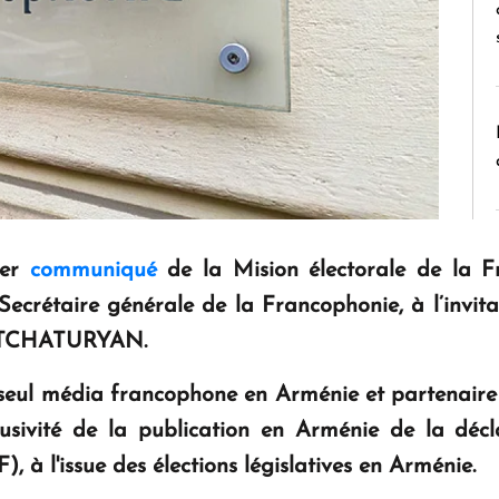
ier
communiqué
de la Mision électorale
de la F
taire générale de la Francophonie, à l’invitat
HATCHATURYAN.
 seul média francophone en Arménie et partenaire
clusivité de la publication en Arménie de la décl
, à l'issue des élections législatives en Arménie.