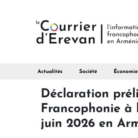
Actualités
Société
Économie
Déclaration prél
Francophonie à l
juin 2026 en Ar