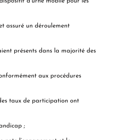
dispositif d’urne mobile pour les
et assuré un déroulement
aient présents dans la majorité des
s conformément aux procédures
des taux de participation ont
handicap ;