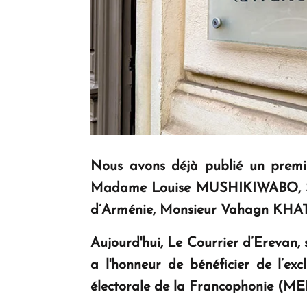
Nous avons déjà publié un prem
Madame Louise MUSHIKIWABO, Secré
d’Arménie, Monsieur Vahagn K
Aujourd'hui,
Le
Courrier d’Erevan
,
a l'honneur de bénéficier de l’ex
électorale de la Francophonie (MEF)