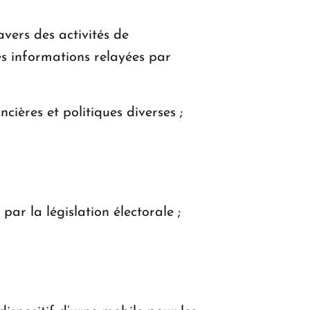
vers des activités de
ses informations relayées par
cières et politiques diverses ;
par la législation électorale ;