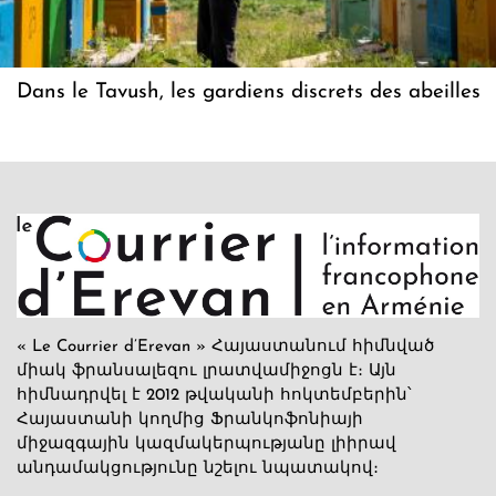
Dans le Tavush, les gardiens discrets des abeilles
« Le Courrier d’Erevan » Հայաստանում հիմնված
միակ ֆրանսալեզու լրատվամիջոցն է։ Այն
հիմնադրվել է 2012 թվականի հոկտեմբերին՝
Հայաստանի կողմից Ֆրանկոֆոնիայի
միջազգային կազմակերպությանը լիիրավ
անդամակցությունը նշելու նպատակով։