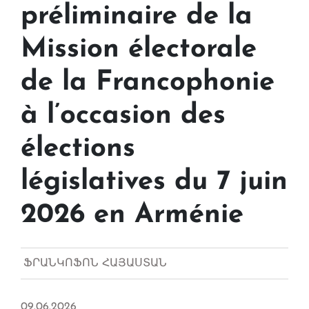
préliminaire de la
Mission électorale
de la Francophonie
à l’occasion des
élections
législatives du 7 juin
2026 en Arménie
ՖՐԱՆԿՈՖՈՆ ՀԱՅԱՍՏԱՆ
09.06.2026