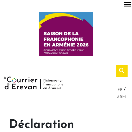
FR
ARM
Déclaration