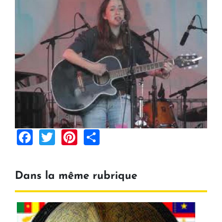
Facebook
Twitter
Pinterest
Share
Dans la même rubrique