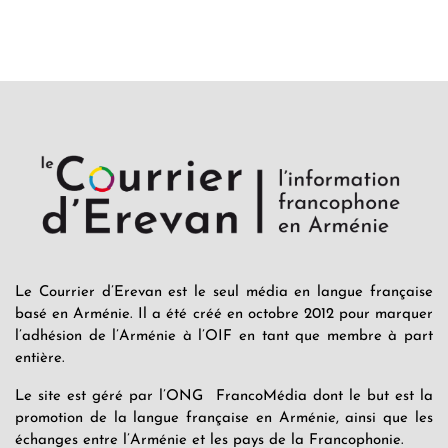
KASA : 30 ans d'audace, de résilience et d'avenir
en Arménie
Le premier hôtel Hyatt Regency d'Arménie
ouvrira ses portes à Dilijan
Le Courrier d’Erevan est le seul média en langue française
basé en Arménie. Il a été créé en octobre 2012 pour marquer
l’adhésion de l’Arménie à l’OIF en tant que membre à part
entière.
Le site est géré par l’ONG FrancoMédia dont le but est la
promotion de la langue française en Arménie, ainsi que les
échanges entre l’Arménie et les pays de la Francophonie.