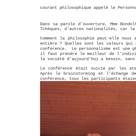
courant philosophique appelé le Personn
Dans sa parole d’ouverture, Mme
Bondo
Tchèques, d'autres nationalités, car la
Comment la philosophie peut-elle nous 
entière ? Quelles sont les valeurs qui 
conférence. Le personnalisme est une ph
il faut prendre le meilleur de l’indiv
la société d’aujourd’hui a besoin, san
La conférence était suivie par les ate
Après le brainstorming et l’échange d
conférence, tous les participants étaie