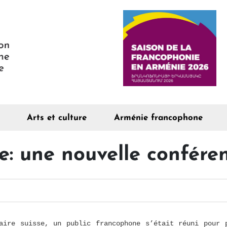
Arts et culture
Arménie francophone
e: une nouvelle confér
aire suisse, un public francophone s’était réuni pour 