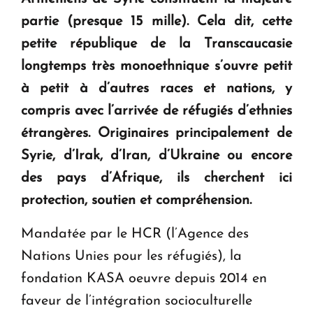
partie (presque 15 mille). Cela dit, cette
Le premier hôtel Hyatt Regency d'Arménie
ouvrira ses portes à Dilijan
petite république de la Transcaucasie
longtemps très monoethnique s’ouvre petit
à petit à d’autres races et nations, y
compris avec l’arrivée de réfugiés d’ethnies
étrangères. Originaires principalement de
Syrie, d’Irak, d’Iran, d’Ukraine ou encore
des pays d’Afrique, ils cherchent ici
protection, soutien et compréhension.
Mandatée par le HCR (l’Agence des
Nations Unies pour les réfugiés), la
fondation KASA oeuvre depuis 2014 en
faveur de l’intégration socioculturelle