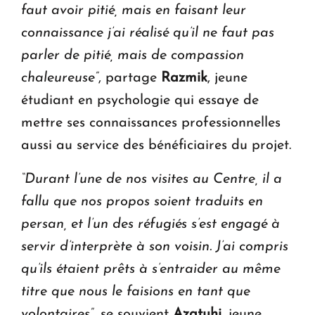
faut avoir pitié, mais en faisant leur
connaissance j’ai réalisé qu’il ne faut pas
parler de pitié, mais de compassion
chaleureuse”
, partage
Razmik
, jeune
étudiant en psychologie qui essaye de
mettre ses connaissances professionnelles
aussi au service des bénéficiaires du projet.
“Durant l’une de nos visites au Centre, il a
fallu que nos propos soient traduits en
persan, et l’un des réfugiés s’est engagé à
servir d’interprète à son voisin. J’ai compris
qu’ils étaient prêts à s’entraider au même
titre que nous le faisions en tant que
volontaires”
, se souvient
Azatuhi
,
jeune