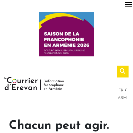
FR
ARM
Chacun peut agir.