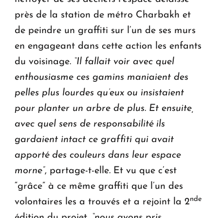
près de la station de métro Charbakh et
de peindre un graffiti sur l’un de ses murs
en engageant dans cette action les enfants
du voisinage.
“Il fallait voir avec quel
enthousiasme ces gamins maniaient des
pelles plus lourdes qu’eux ou insistaient
pour planter un arbre de plus. Et ensuite,
avec quel sens de responsabilité ils
gardaient intact ce graffiti qui avait
apporté des couleurs dans leur espace
morne”
,
partage-t-elle
.
Et vu que c’est
“grâce” à ce même graffiti que l’un des
nde
volontaires les a trouvés et a rejoint la 2
édition du projet,
“nous avons pris