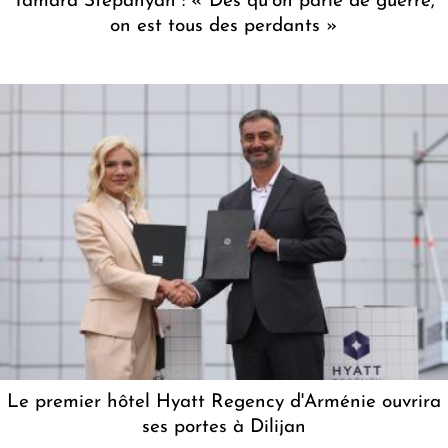
Tamara Stepanyan : « Dès qu’on parle de guerre,
on est tous des perdants »
Le premier hôtel Hyatt Regency d'Arménie ouvrira
ses portes à Dilijan