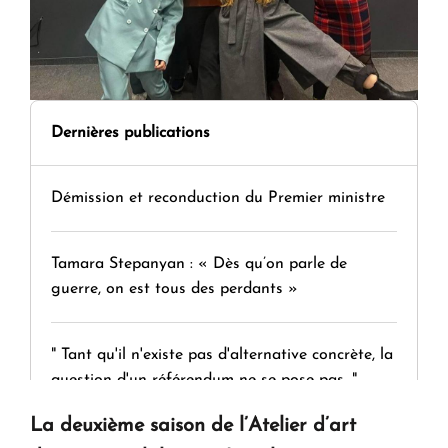
Dernières publications
Démission et reconduction du Premier ministre
Tamara Stepanyan : « Dès qu’on parle de
guerre, on est tous des perdants »
" Tant qu'il n'existe pas d'alternative concrète, la
question d'un référendum ne se pose pas. "
La deuxième saison de l’Atelier d’art
KASA : 30 ans d'audace, de résilience et d'avenir