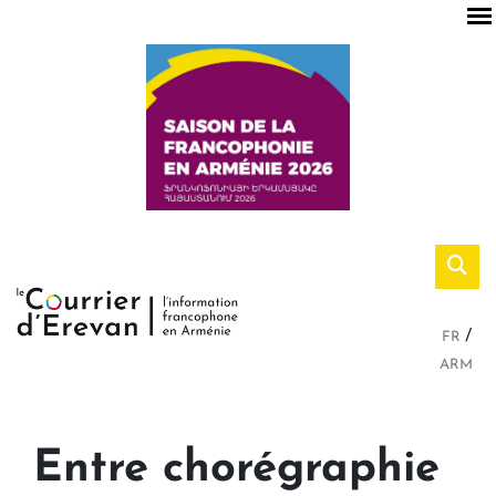
FR
ARM
Entre chorégraphie