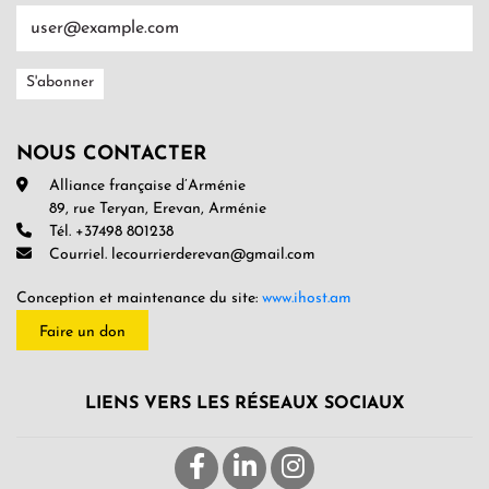
NOUS CONTACTER
Alliance française d’Arménie
89, rue Teryan, Erevan, Arménie
Tél. +37498 801238
Courriel. lecourrierderevan@gmail.com
Conception et maintenance du site:
www.ihost.am
Faire un don
LIENS VERS LES RÉSEAUX SOCIAUX