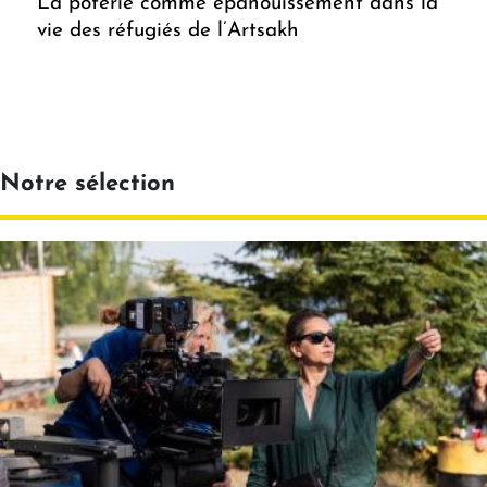
La poterie comme épanouissement dans la
vie des réfugiés de l’Artsakh
Notre sélection