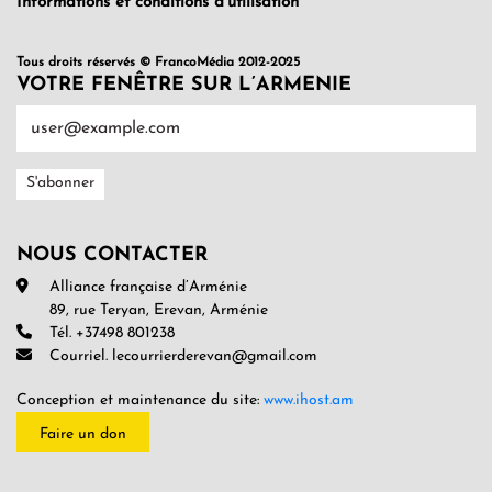
Informations et conditions d’utilisation
Tous droits réservés © FrancoMédia 2012-2025
VOTRE FENÊTRE SUR L’ARMENIE
NOUS CONTACTER
Alliance française d’Arménie
89, rue Teryan, Erevan, Arménie
Tél. +37498 801238
Courriel. lecourrierderevan@gmail.com
Conception et maintenance du site:
www.ihost.am
Faire un don