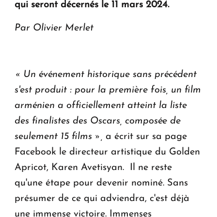
qui seront décernés le 11 mars 2024.
ouvrira ses portes à Dilijan
Par Olivier Merlet
« Un événement historique sans précédent
s'est produit : pour la première fois, un film
arménien a officiellement atteint la liste
des finalistes des Oscars, composée de
seulement 15 films »,
a écrit sur sa page
Facebook le directeur artistique du Golden
Apricot, Karen Avetisyan. Il ne reste
qu'une étape pour devenir nominé. Sans
présumer de ce qui adviendra, c'est déjà
une immense victoire. Immenses