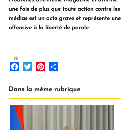
Nouvelles d'Arménie Magazine et affirme
une fois de plus que toute action contre les
médias est un acte grave et représente une
offensive à la liberté de parole.
Facebook
Twitter
Pinterest
Share
Dans la même rubrique