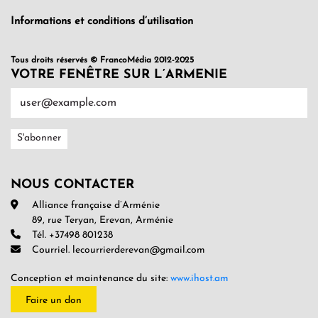
Informations et conditions d’utilisation
Tous droits réservés © FrancoMédia 2012-2025
VOTRE FENÊTRE SUR L’ARMENIE
NOUS CONTACTER
Alliance française d’Arménie
89, rue Teryan, Erevan, Arménie
Tél. +37498 801238
Courriel. lecourrierderevan@gmail.com
Conception et maintenance du site:
www.ihost.am
Faire un don