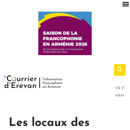
FR
ARM
Les locaux des