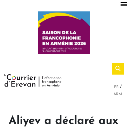
FR
ARM
Aliyev a déclaré aux