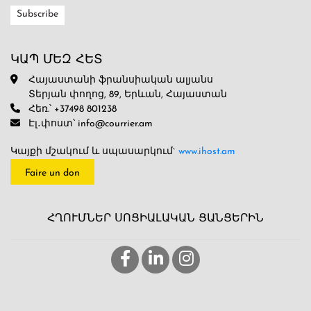
ԿԱՊ ՄԵԶ ՀԵՏ
Հայաստանի ֆրանսիական ալյանս
Տերյան փողոց, 89, Երևան, Հայաստան
Հեռ.՝ +37498 801238
Էլ․փոստ՝ info@courrier.am
Կայքի մշակում և սպասարկում`
www.ihost.am
Faire un don
ՀՂՈՒՄՆԵՐ ՍՈՑԻԱԼԱԿԱՆ ՑԱՆՑԵՐԻՆ