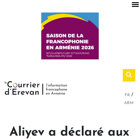
FR
ARM
Aliyev a déclaré aux