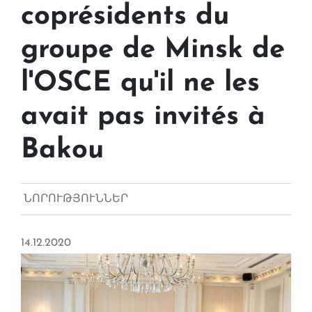
coprésidents du
groupe de Minsk de
l'OSCE qu'il ne les
avait pas invités à
Bakou
ՆՈՐՈՒԹՅՈՒՆՆԵՐ
14.12.2020