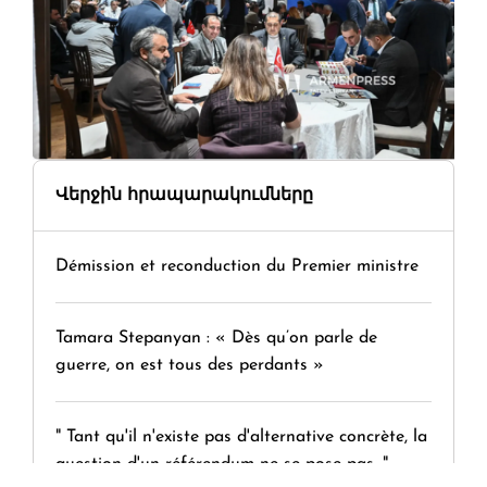
Վերջին հրապարակումները
Démission et reconduction du Premier ministre
Tamara Stepanyan : « Dès qu’on parle de
guerre, on est tous des perdants »
" Tant qu'il n'existe pas d'alternative concrète, la
question d'un référendum ne se pose pas. "