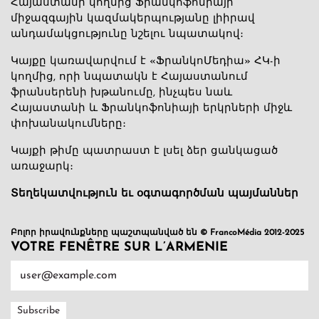
Հայաստանի կողմից Ֆրանկոֆոնիայի
միջազգային կազմակերպությանը լիիրավ
անդամակցությունը նշելու նպատակով։
Կայքը կառավարվում է «ՖրանկոՄեդիա» ՀԿ-ի
կողմից, որի նպատակն է Հայաստանում
ֆրանսերենի խթանումը, ինչպես նաև
Հայաստանի և Ֆրանկոֆոնիայի երկրների միջև
փոխանակումները։
Կայքի թիմը պատրաստ է լսել ձեր ցանկացած
առաջարկ։
Տեղեկատվություն եւ օգտագործման պայմաններ
Բոլոր իրավունքները պաշտպանված են © FrancoMédia 2012-2025
VOTRE FENÊTRE SUR L’ARMENIE