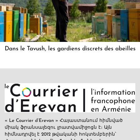
Dans le Tavush, les gardiens discrets des abeilles
« Le Courrier d’Erevan » Հայաստանում հիմնված
միակ ֆրանսալեզու լրատվամիջոցն է։ Այն
հիմնադրվել է 2012 թվականի հոկտեմբերին՝