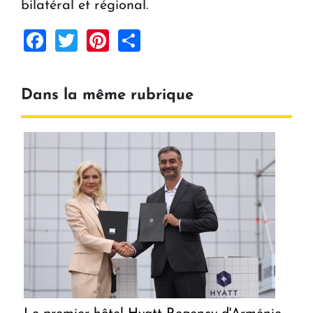
bilatéral et régional.
Facebook
Twitter
Pinterest
Share
Dans la même rubrique