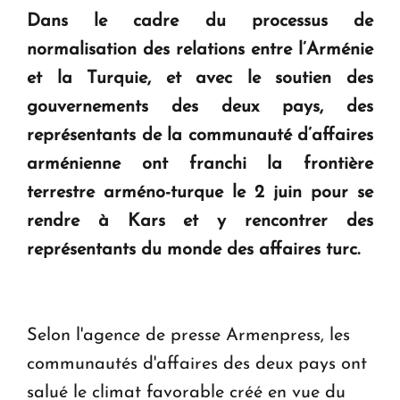
Dans le cadre du processus de
KASA : 30 ans d'audace, de résilience et d'avenir
normalisation des relations entre l’Arménie
en Arménie
et la Turquie, et avec le soutien des
gouvernements des deux pays, des
Le premier hôtel Hyatt Regency d'Arménie
représentants de la communauté d’affaires
ouvrira ses portes à Dilijan
arménienne ont franchi la frontière
terrestre arméno-turque le 2 juin pour se
rendre à Kars et y rencontrer des
représentants du monde des affaires turc.
Selon l'agence de presse Armenpress, les
communautés d'affaires des deux pays ont
salué le climat favorable créé en vue du