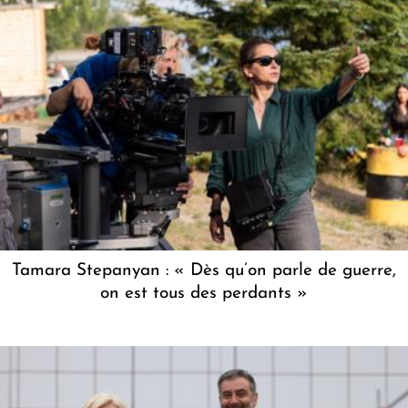
Tamara Stepanyan : « Dès qu’on parle de guerre,
on est tous des perdants »