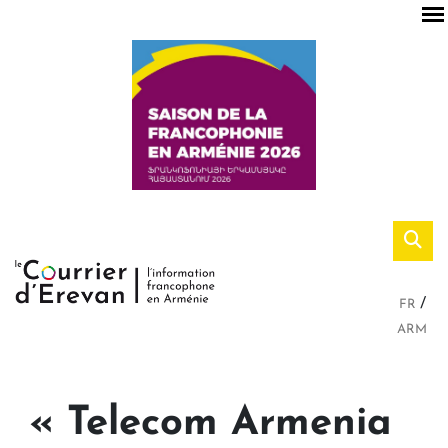
FR
ARM
« Telecom Armenia