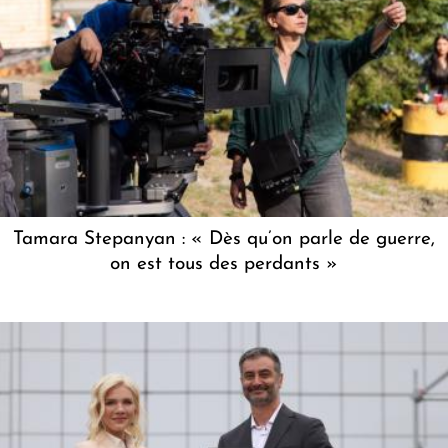
Tamara Stepanyan : « Dès qu’on parle de guerre,
on est tous des perdants »