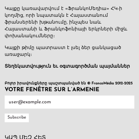
Կայքը կառավարվում է «ՖրանկոՄեդիա» ՀԿ-ի
կողմից, որի նպատակն է Հայաստանում
ֆրանսերենի խթանումը, ինչպես նաև
Հայաստանի և Ֆրանկոֆոնիայի երկրների միջև
փոխանակումները։
Կայքի թիմը պատրաստ է լսել ձեր ցանկացած
առաջարկ։
Տեղեկատվություն եւ օգտագործման պայմաններ
Բոլոր իրավունքները պաշտպանված են © FrancoMédia 2012-2025
VOTRE FENÊTRE SUR L’ARMENIE
ԿԱՊ ՄԵԶ ՀԵՏ