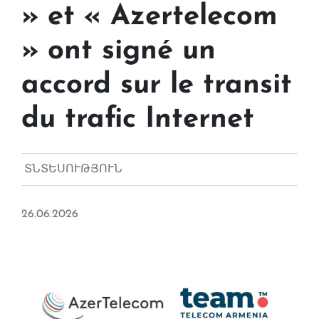
» et « Azertelecom
» ont signé un
accord sur le transit
du trafic Internet
ՏՆՏԵՍՈՒԹՅՈՒՆ
26.06.2026