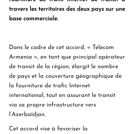
question d'un référendum ne se pose pas. "
travers les territoires des deux pays sur une
base commerciale.
KASA : 30 ans d'audace, de résilience et d'avenir
en Arménie
Dans le cadre de cet accord, « Telecom
Armenia », en tant que principal opérateur
de transit de la région, élargit le nombre
de pays et la couverture géographique de
la fourniture de trafic Internet
international, tout en assurant le transit
via sa propre infrastructure vers
l’Azerbaïdjan.
Cet accord vise à favoriser la