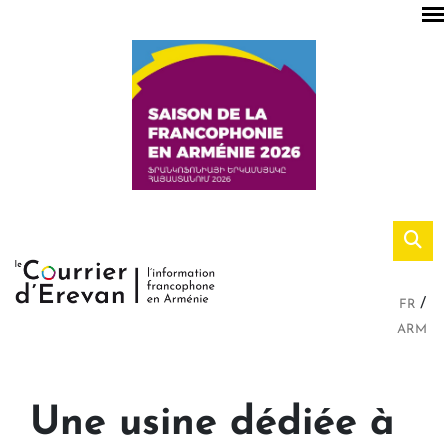
FR
ARM
Une usine dédiée à