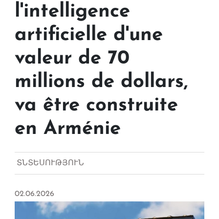
l'intelligence
artificielle d'une
valeur de 70
millions de dollars,
va être construite
en Arménie
ՏՆՏԵՍՈՒԹՅՈՒՆ
02.06.2026