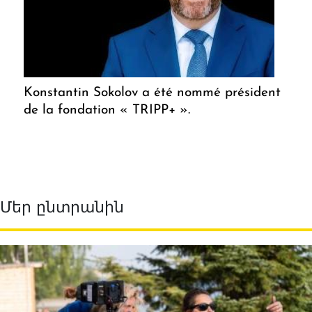
Konstantin Sokolov a été nommé président
de la fondation « TRIPP+ ».
Մեր ընտրանին