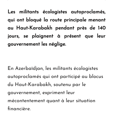
Les militants écologistes autoproclamés,
KASA : 30 ans d'audace, de résilience et d'avenir
qui ont bloqué la route principale menant
en Arménie
au Haut-Karabakh pendant près de 140
jours, se plaignent à présent que leur
Le premier hôtel Hyatt Regency d'Arménie
ouvrira ses portes à Dilijan
gouvernement les néglige.
En Azerbaïdjan, les militants écologistes
autoproclamés qui ont participé au blocus
du Haut-Karabakh, soutenu par le
gouvernement, expriment leur
mécontentement quant à leur situation
financière.