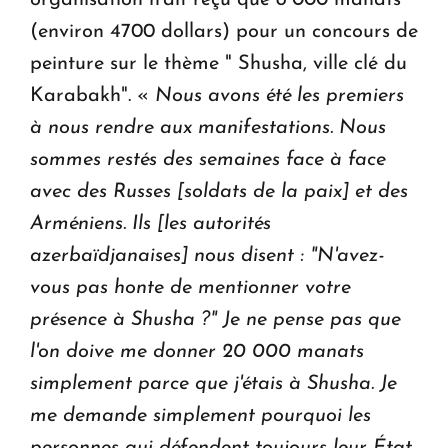
organisation n'ait reçu que 8 000 manats
(environ 4700 dollars) pour un concours de
peinture sur le thème " Shusha, ville clé du
Karabakh". «
Nous avons été les premiers
à nous rendre aux manifestations. Nous
sommes restés des semaines face à face
avec des Russes [soldats de la paix] et des
Arméniens. Ils [les autorités
azerbaïdjanaises] nous disent : "N'avez-
vous pas honte de mentionner votre
présence à Shusha ?" Je ne pense pas que
l'on doive me donner 20 000 manats
simplement parce que j'étais à Shusha. Je
me demande simplement pourquoi les