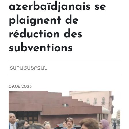
azerbaïdjanais se
plaignent de
réduction des
subventions
ՏԱՐԱԾԱՇՐՋԱՆ
09.06.2023