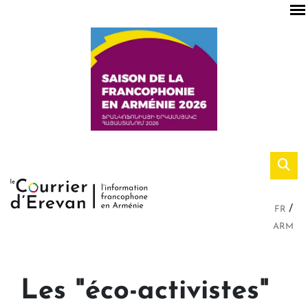
FR
ARM
Les "éco-activistes"