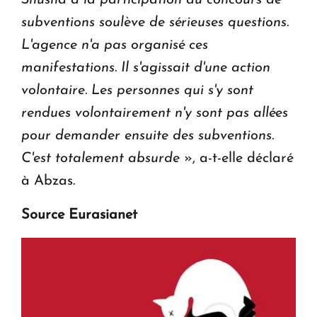
Shusha à la participation au concours de
subventions soulève de sérieuses questions.
L'agence n'a pas organisé ces
manifestations. Il s'agissait d'une action
volontaire. Les personnes qui s'y sont
rendues volontairement n'y sont pas allées
pour demander ensuite des subventions.
C'est totalement absurde
», a-t-elle déclaré
à Abzas.
Source Eurasianet