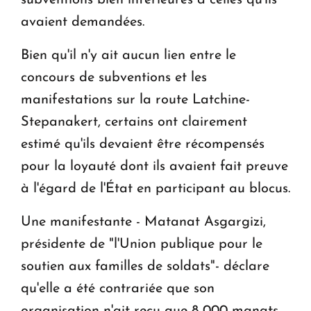
subventions bien inférieures à celles qu'ils
avaient demandées.
Bien qu'il n'y ait aucun lien entre le
concours de subventions et les
manifestations sur la route Latchine-
Stepanakert, certains ont clairement
estimé qu'ils devaient être récompensés
pour la loyauté dont ils avaient fait preuve
à l'égard de l'État en participant au blocus.
Une manifestante - Matanat Asgargizi,
présidente de "l'Union publique pour le
soutien aux familles de soldats"- déclare
qu'elle a été contrariée que son