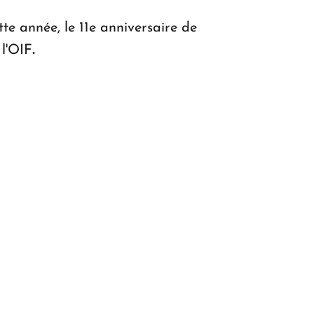
e année, le 11e anniversaire de
 l'OIF
.