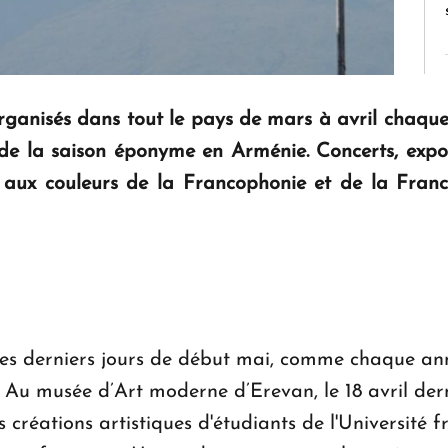
organisés dans tout le pays de mars à avril chaqu
 de la saison éponyme en Arménie. Concerts, expos
 aux couleurs de la Francophonie et de la Fran
ces derniers jours de début mai, comme chaque an
 Au musée d’Art moderne d’Erevan, le 18 avril derni
s créations artistiques d'étudiants de l'Université 