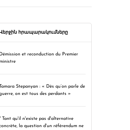
Վերջին հրապարակումները
Démission et reconduction du Premier
ministre
Tamara Stepanyan : « Dès qu’on parle de
guerre, on est tous des perdants »
" Tant qu'il n'existe pas d'alternative
concrète, la question d'un référendum ne