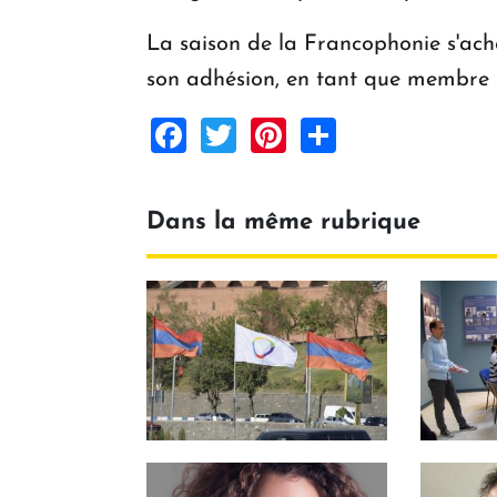
La saison de la Francophonie s'ach
son adhésion, en tant que membre de
Facebook
Twitter
Pinterest
Share
Dans la même rubrique