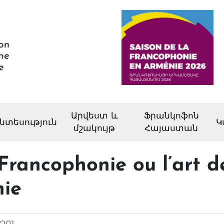
Արվեստ և
Ֆրանկոֆոն
նտեսություն
Կ
մշակույթ
Հայաստան
Francophonie ou l’art de
nie