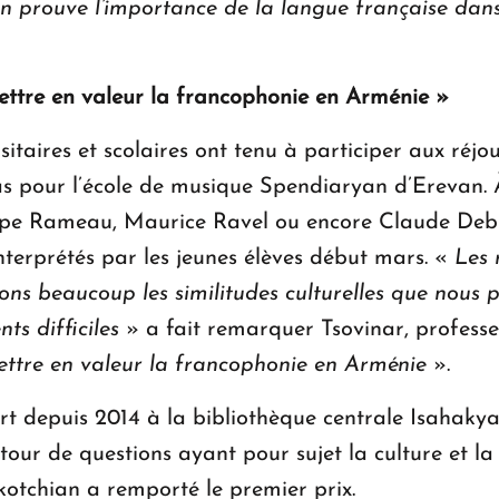
on prouve l’importance de la langue française dan
mettre en valeur la francophonie en Arménie »
taires et scolaires ont tenu à participer aux réjou
s pour l’école de musique Spendiaryan d’Erevan. À
e Rameau, Maurice Ravel ou encore Claude Debussy -
interprétés par les jeunes élèves début mars. «
Les 
ons beaucoup les similitudes culturelles que nous 
ts difficiles
» a fait remarquer Tsovinar, professe
mettre en valeur la francophonie en Arménie
».
t depuis 2014 à la bibliothèque centrale Isahakyan
our de questions ayant pour sujet la culture et la c
otchian a remporté le premier prix.