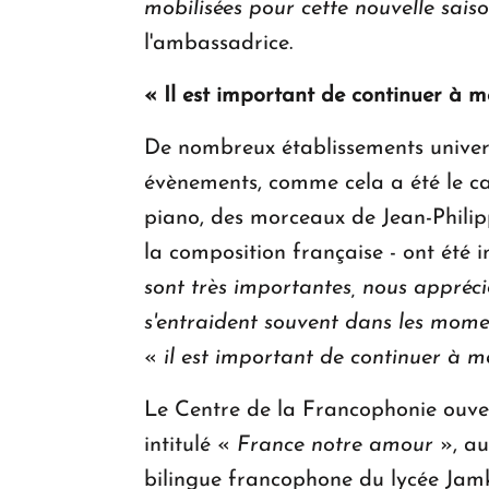
mobilisées pour cette nouvelle sais
l'ambassadrice.
« Il est important de continuer à 
De nombreux établissements universi
évènements, comme cela a été le ca
piano, des morceaux de Jean-Philipp
la composition française - ont été 
sont très importantes, nous appréci
s'entraident souvent dans les momen
«
il est important de continuer à 
Le Centre de la Francophonie ouver
intitulé «
France notre amour
», aut
bilingue francophone du lycée Jamk