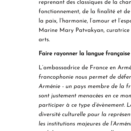
reprenant des classiques de la cha
fonctionnement, de la finalité et d
la paix, l’harmonie, l’amour et l’es
Marine Mary Patvakyan, curatrice d
arts.
Faire rayonner la langue française 
L’ambassadrice de France en Armén
francophonie nous permet de défend
Arménie - un pays membre de la fra
sont justement menacées en ce mome
participer à ce type d’évènement. 
diversité culturelle pour la représen
les institutions majeures de l’Armé