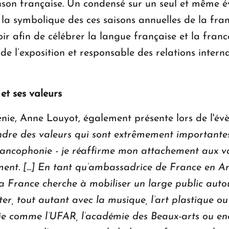
nson française. Un condensé sur un seul et même év
e la symbolique des ces saisons annuelles de la fr
poir afin de célébrer la langue française et la franc
e l’exposition et responsable des relations intern
et ses valeurs
ie, Anne Louyot, également présente lors de l'év
re des valeurs qui sont extrêmement importantes 
ncophonie - je réaffirme mon attachement aux val
nt. [...] En tant qu’ambassadrice de France en Ar
La France cherche à mobiliser un large public auto
ter, tout autant avec la musique, l’art plastique ou l
nie comme l’UFAR, l’académie des Beaux-arts ou en