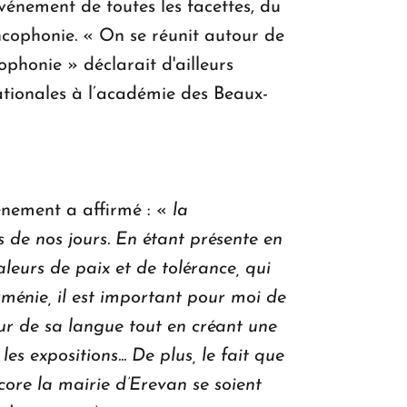
énement de toutes les facettes, du
ancophonie. « On se réunit autour de
ophonie » déclarait d'ailleurs
ationales à l’académie des Beaux-
ènement a affirmé : «
la
de nos jours. En étant présente en
eurs de paix et de tolérance, qui
ménie, il est important pour moi de
ur de sa langue tout en créant une
es expositions... De plus, le fait que
core la mairie d’Erevan se soient