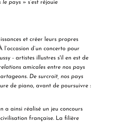
s le pays
» s’est réjouie
issances et créer leurs propres
 l’occasion d’un concerto pour
 artistes illustres s'il en est de
relations amicales entre nos pays
partageons. De surcroit, nos pays
ure de piano, avant de poursuivre :
 a ainsi réalisé un jeu concours
ivilisation française. La filière