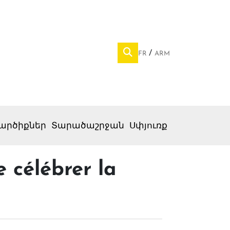
FR
ARM
արծիքներ
Տարածաշրջան
Սփյուռք
 célébrer la