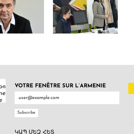
VOTRE FENÊTRE SUR L’ARMENIE
ԿԱՊ ՄԵԶ ՀԵՏ