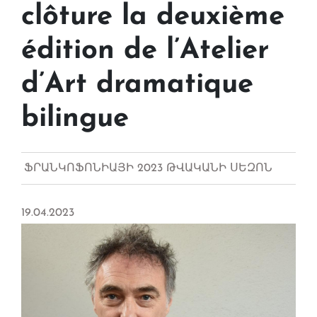
clôture la deuxième
édition de l’Atelier
d’Art dramatique
bilingue
ՖՐԱՆԿՈՖՈՆԻԱՅԻ 2023 ԹՎԱԿԱՆԻ ՍԵԶՈՆ
19.04.2023