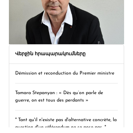
Վերջին հրապարակումները
Démission et reconduction du Premier ministre
Tamara Stepanyan : « Dès qu’on parle de
guerre, on est tous des perdants »
" Tant qu'il n'existe pas d'alternative concrète, la
question d'un référendum ne se pose pas. "