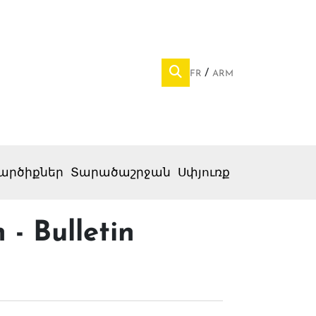
FR
ARM
արծիքներ
Տարածաշրջան
Սփյուռք
- Bulletin