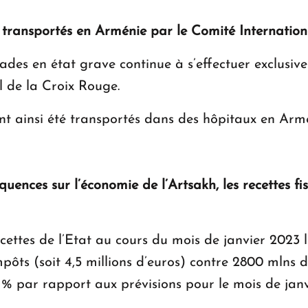
transportés en Arménie par le Comité Internation
ades en état grave continue à s’effectuer exclusiv
l de la Croix Rouge.
nt ainsi été transportés dans des hôpitaux en Arm
uences sur l’économie de l’Artsakh, les recettes fis
ettes de l’Etat au cours du mois de janvier 2023 l
ts (soit 4,5 millions d’euros) contre 2800 mlns de
1 % par rapport aux prévisions pour le mois de jan