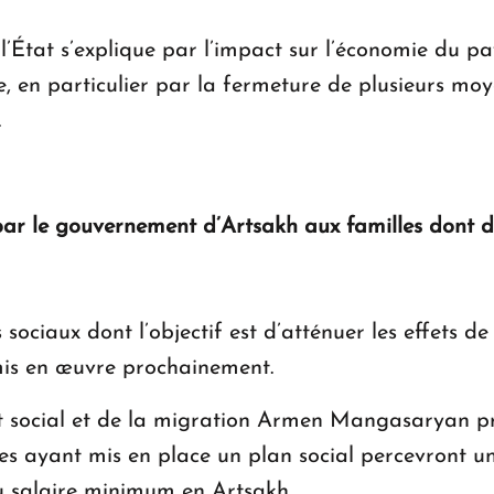
 l’État s’explique par l’impact sur l’économie du p
, en particulier par la fermeture de plusieurs mo
.
 par le gouvernement d’Artsakh aux familles dont 
ciaux dont l’objectif est d’atténuer les effets d
 mis en œuvre prochainement.
t social et de la migration Armen Mangasaryan pré
es ayant mis en place un plan social percevront un
u salaire minimum en Artsakh.