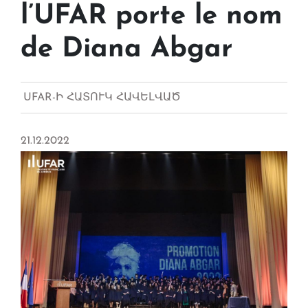
l’UFAR porte le nom
de Diana Abgar
UFAR-Ի ՀԱՏՈՒԿ ՀԱՎԵԼՎԱԾ
21.12.2022