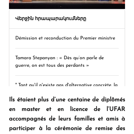
Վերջին հրապարակումները
Démission et reconduction du Premier ministre
Tamara Stepanyan : « Dès qu’on parle de
guerre, on est tous des perdants »
" Tant qu'il n'existe pas d'alternative concrète, la
question d'un référendum ne se pose pas. "
Ils étaient plus d’une centaine de diplômés
en master et en licence de l’UFAR
KASA : 30 ans d'audace, de résilience et d'avenir
accompagnés de leurs familles et amis à
en Arménie
participer à la cérémonie de remise des